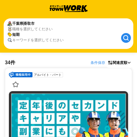
千葉県
香取市
職種を選択してください
短期
キーワードを選択してください
34件
条件保存
関連度順
アルバイト・パート