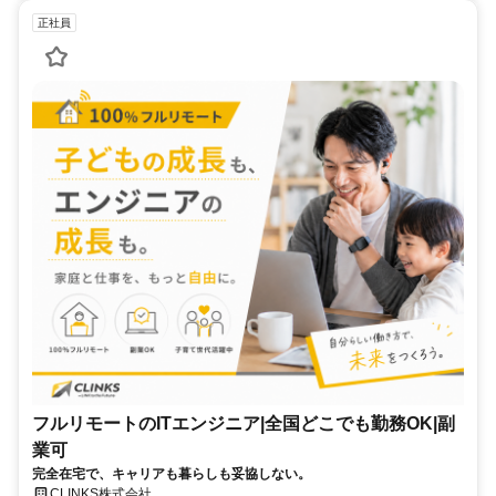
正社員
フルリモートのITエンジニア|全国どこでも勤務OK|副
業可
完全在宅で、キャリアも暮らしも妥協しない。
CLINKS株式会社