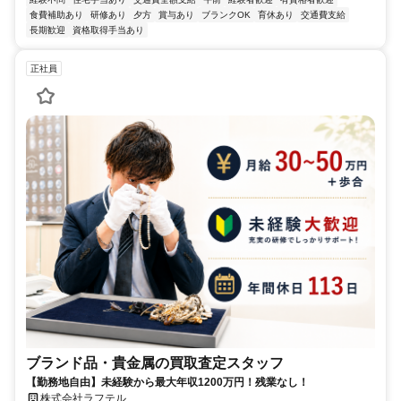
食費補助あり
研修あり
夕方
賞与あり
ブランクOK
育休あり
交通費支給
長期歓迎
資格取得手当あり
正社員
ブランド品・貴金属の買取査定スタッフ
【勤務地自由】未経験から最大年収1200万円！残業なし！
株式会社ラフテル