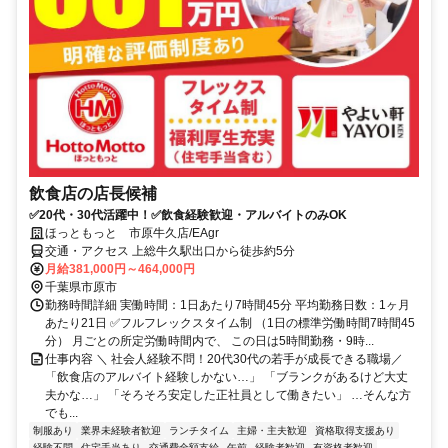
飲食店の店長候補
✅20代・30代活躍中！✅飲食経験歓迎・アルバイトのみOK
ほっともっと 市原牛久店/EAgr
交通・アクセス 上総牛久駅出口から徒歩約5分
月給381,000円～464,000円
千葉県市原市
勤務時間詳細 実働時間：1日あたり7時間45分 平均勤務日数：1ヶ月
あたり21日 ✅フルフレックスタイム制 （1日の標準労働時間7時間45
分） 月ごとの所定労働時間内で、 この日は5時間勤務・9時...
仕事内容 ＼ 社会人経験不問！20代30代の若手が成長できる職場／
「飲食店のアルバイト経験しかない…」 「ブランクがあるけど大丈
夫かな…」 「そろそろ安定した正社員として働きたい」 …そんな方
でも...
制服あり
業界未経験者歓迎
ランチタイム
主婦・主夫歓迎
資格取得支援あり
経験不問
住宅手当あり
交通費全額支給
午前
経験者歓迎
有資格者歓迎