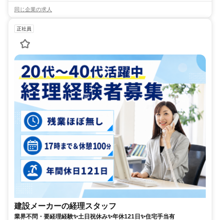
同じ企業の求人
正社員
建設メーカーの経理スタッフ
業界不問・要経理経験✨土日祝休み✨年休121日✨住宅手当有