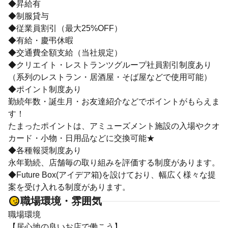
◆昇給有
◆制服貸与
◆従業員割引（最大25%OFF）
◆有給・慶弔休暇
◆交通費全額支給（当社規定）
◆クリエイト・レストランツグループ社員割引制度あり
（系列のレストラン・居酒屋・そば屋などで使用可能）
◆ポイント制度あり
勤続年数・誕生月・お友達紹介などでポイントがもらえま
す！
たまったポイントは、アミューズメント施設の入場やクオ
カード・小物・日用品などに交換可能★
◆各種報奨制度あり
永年勤続、店舗毎の取り組みを評価する制度があります。
◆Future Box(アイデア箱)を設けており、幅広く様々な提
案を受け入れる制度があります。
職場環境・雰囲気
職場環境
【居心地の良いお店で働こう】