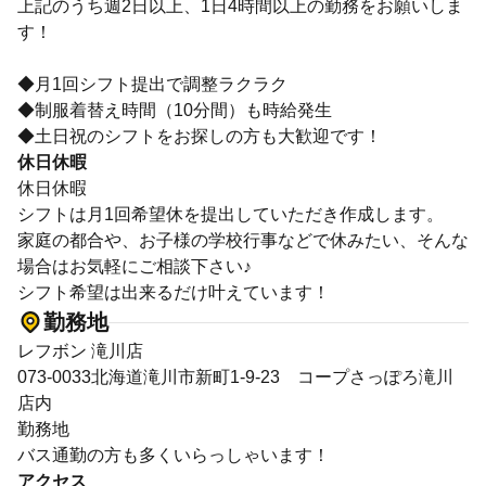
上記のうち週2日以上、1日4時間以上の勤務をお願いしま
す！
◆月1回シフト提出で調整ラクラク
◆制服着替え時間（10分間）も時給発生
◆土日祝のシフトをお探しの方も大歓迎です！
休日休暇
休日休暇
シフトは月1回希望休を提出していただき作成します。
家庭の都合や、お子様の学校行事などで休みたい、そんな
場合はお気軽にご相談下さい♪
シフト希望は出来るだけ叶えています！
勤務地
レフボン 滝川店
073-0033北海道滝川市新町1-9-23 コープさっぽろ滝川
店内
勤務地
バス通勤の方も多くいらっしゃいます！
アクセス