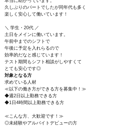
本当に助かっています。
久しぶりのパートでしたが同年代も多く
楽しく安心して働いています！
＼ 学生・20代 ／
土日をメインに働いています。
午前中までのシフトで
午後に予定を入れらるので
効率的だなと感じています！
テスト期間もシフト相談がしやすくて
とても安心です◎
対象となる方
求めている人材
≪以下の働き方ができる方を募集中！≫
◆週2日以上勤務できる方
◆1日4時間以上勤務できる方
≪こんな方、大歓迎です！≫
◎未経験やアルバイトデビューの方