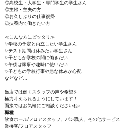
◎高校生・大学生・専門学生の学生さん
◎主婦・主夫の方
◎お久しぶりの仕事復帰
◎扶養内で働きたい方
≪こんな方にピッタリ≫
✨学校の予定と両立したい学生さん
✨テスト期間は休みたい学生さん
✨子どもが学校の間に働きたい
✨午後は家事や趣味に使いたい
✨子どもの学校行事や急な休みが心配
などなど…
当店では働くスタッフの声や希望を
極力叶えられるようにしています！
面接ではお気軽にご相談くださいね♪
職種
飲食ホール/フロアスタッフ、パン職人、その他サービス
業接客/フロアスタッフ