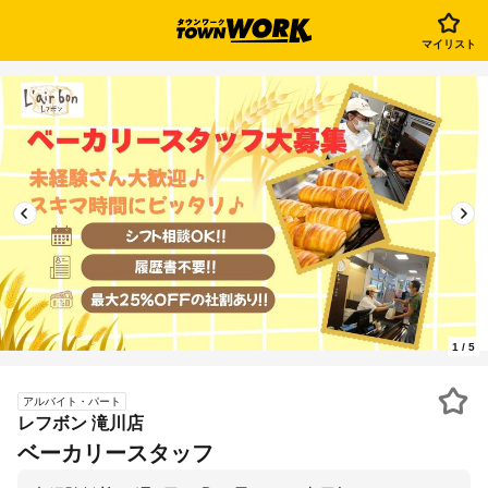
マイリスト
1
/
5
アルバイト・パート
レフボン 滝川店
ベーカリースタッフ