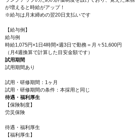
が増えると時給がアップ！
※給与は月末締めの翌20日支払いです
【給与例】
給与例
時給1,075円×1日4時間×週3日で勤務＝月々51,600円
（月4週換算で計算した目安金額です）
試用期間
試用期間あり
試用・研修期間：1ヶ月
待遇・福利厚生
【保険制度】
労災保険
待遇・福利厚生
【福利厚生】