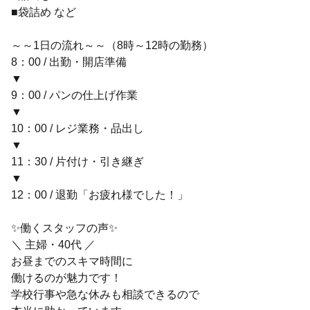
■袋詰め など
～～1日の流れ～～（8時～12時の勤務）
8：00 / 出勤・開店準備
▼
9：00 / パンの仕上げ作業
▼
10：00 / レジ業務・品出し
▼
11：30 / 片付け・引き継ぎ
▼
12：00 / 退勤「お疲れ様でした！」
✨働くスタッフの声✨
＼ 主婦・40代 ／
お昼までのスキマ時間に
働けるのが魅力です！
学校行事や急な休みも相談できるので