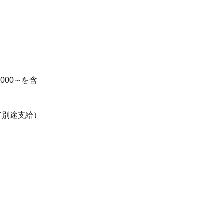
,000～を含
て別途支給）