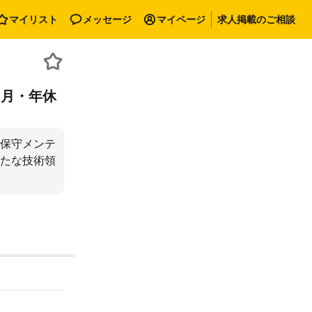
マイリスト
メッセージ
マイページ
求人掲載のご相談
ヶ月・年休
保守メンテ
たな技術領