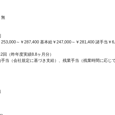
：無
制
3,000～￥287,400 基本給￥247,000～￥281,400 諸手当￥6
年2回（昨年度実績8.8ヶ月分）
勤手当（会社規定に基づき支給）、残業手当（残業時間に応じ
無
り