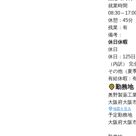
就業時間
08:30～1
休憩：45分
残業：有
備考：
休日休暇
休日
休日：125日
（内訳） 完
その他（夏季
有給休暇：有
勤務地
奥野製薬工
大阪府大阪市
地図を見る
予定勤務地
大阪府大阪