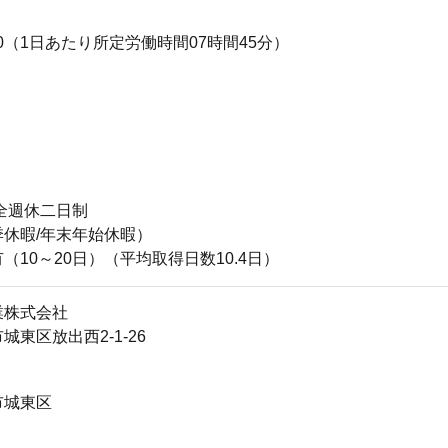
7:00（1日あたり所定労働時間07時間45分）
全週休二日制
休暇/年末年始休暇）
（10～20日）（平均取得日数10.4日）
業株式会社
城東区放出西2-1-26
市城東区