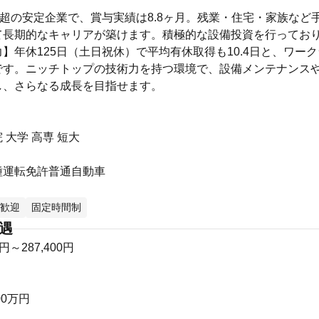
年超の安定企業で、賞与実績は8.8ヶ月。残業・住宅・家族など
て長期的なキャリアが築けます。積極的な設備投資を行ってお
】年休125日（土日祝休）で平均有休取得も10.4日と、ワー
です。ニッチトップの技術力を持つ環境で、設備メンテナンス
し、さらなる成長を目指せます。
 大学 高専 短大
種運転免許普通自動車
歓迎
固定時間制
待遇
0円～287,400円
00万円