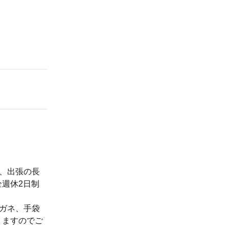
、出張の長
週休2日制
ガネ、手袋
りますのでご