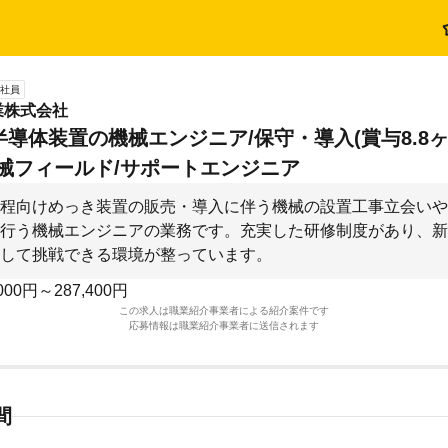
社員
業株式会社
導体装置の機械エンジニア/保守・導入(賞与8.8
 機械フィールド/サポートエンジニア
程向けめっき装置の販売・導入に伴う機械の設置工事立会いや
行う機械エンジニアの業務です。充実した研修制度があり、新
して挑戦できる環境が整っています。
000円～287,400円
この求人は職業紹介事業者による紹介案件です
応募情報は職業紹介事業者に送信されます
間