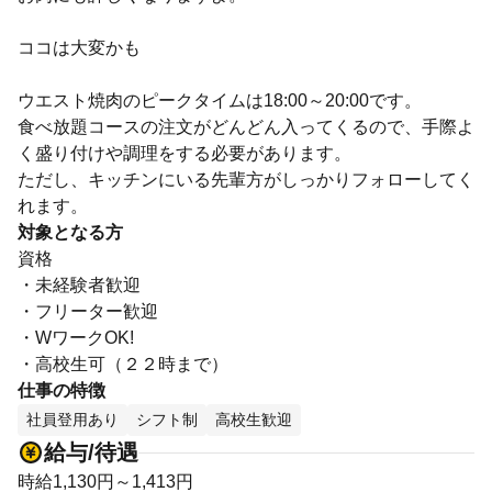
ココは大変かも
ウエスト焼肉のピークタイムは18:00～20:00です。
食べ放題コースの注文がどんどん入ってくるので、手際よ
く盛り付けや調理をする必要があります。
ただし、キッチンにいる先輩方がしっかりフォローしてく
れます。
対象となる方
資格
・未経験者歓迎
・フリーター歓迎
・WワークOK!
・高校生可（２２時まで）
仕事の特徴
社員登用あり
シフト制
高校生歓迎
給与/待遇
時給1,130円～1,413円