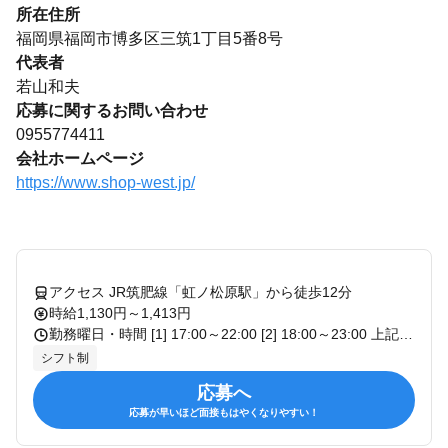
所在住所
福岡県福岡市博多区三筑1丁目5番8号
代表者
若山和夫
応募に関するお問い合わせ
0955774411
会社ホームページ
https://www.shop-west.jp/
アクセス JR筑肥線「虹ノ松原駅」から徒歩12分
時給1,130円～1,413円
勤務曜日・時間 [1] 17:00～22:00 [2] 18:00～23:00 上記時間内にて、1日2時間～、週1日～OK！ ・土日のみ勤務OK！ ・平日のみ勤務OK！ ・即日勤務OK！ ・残業なし！ 曜日・時間等はお気軽にご相談下さい。
シフト制
応募へ
応募が早いほど面接もはやくなりやすい！