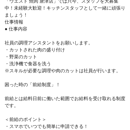
「ウエスト 焼肉 唐津店」では只今、スタッフを大募集
中！未経験大歓迎！キッチンスタッフとして一緒に頑張り
ましょう！
仕事情報
● 仕事内容
社員の調理アシスタントをお願いします。
・カットされた肉の盛り付け
・野菜のカット
・洗浄機で食器を洗う
※スキルが必要な調理や肉のカットは社員が行います。
困った時の「前給制度」！
前給とは給料日前に働いた範囲でお給料を受け取れる制度
です。
＜前給のポイント＞
・スマホでいつでも簡単に申請できる！