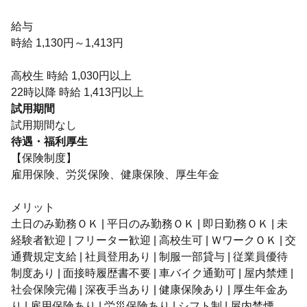
給与
時給 1,130円～1,413円
高校生 時給 1,030円以上
22時以降 時給 1,413円以上
試用期間
試用期間なし
待遇・福利厚生
【保険制度】
雇用保険、労災保険、健康保険、厚生年金
メリット
土日のみ勤務ＯＫ | 平日のみ勤務ＯＫ | 即日勤務ＯＫ | 未
経験者歓迎 | フリーター歓迎 | 高校生可 | ＷワークＯＫ | 交
通費規定支給 | 社員登用あり | 制服一部貸与 | 従業員優待
制度あり | 面接時履歴書不要 | 車バイク通勤可 | 屋内禁煙 |
社会保険完備 | 深夜手当あり | 健康保険あり | 厚生年金あ
り | 雇用保険あり | 労災保険あり | シフト制 | 屋内禁煙