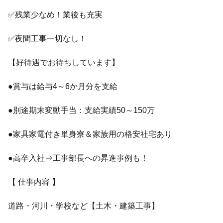
✅残業少なめ！業後も充実
✅夜間工事一切なし！
【好待遇でお待ちしています】
●賞与は給与4～6か月分を支給
●別途期末変動手当：支給実績50～150万
●家具家電付き単身寮＆家族用の格安社宅あり
●高卒入社⇒工事部長への昇進事例も！
【 仕事内容 】
道路・河川・学校など【土木・建築工事】