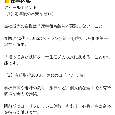
仕事内容
アピールポイント
【1】定年後の不安をゼロに
当社最大の自慢は「定年後も給与が変動しない」こと。
実際に40代・50代のベテランも給与を維持したまま第一
線で活躍中。
「培ってきた技術を、一生モノの収入に変える」ことが可
能です。
【2】有給取得100％。休むのは「当たり前」
学校行事や趣味の釣り、旅行など、個人的な理由での有給
取得を全力で推奨。
閑散期には「リフレッシュ休暇」もあり、心身ともに余裕
を持って働けます。