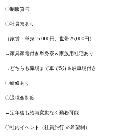
〇制服貸与
〇社員寮あり
（家賃：単身15,000円、世帯25,000円）
→家具家電付き単身寮＆家族用社宅あり
→どちらも職場まで車で5分＆駐車場付き
〇研修あり
〇退職金制度
→定年後も給与変動なく勤務可能
〇社内イベント（社員旅行 ※希望制）