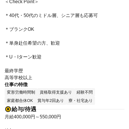
＜Check Point＞
＊40代・50代のミドル層、シニア層も応募可
＊ブランクOK
＊単身赴任希望の方、歓迎
＊U・Iターン歓迎
最終学歴
高等学校以上
仕事の特徴
変形労働時間制
資格取得支援あり
経験不問
家庭都合休OK
賞与年2回あり
寮・社宅あり
給与/待遇
月給400,000円～550,000円