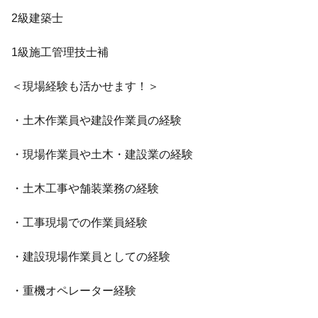
2級建築士
1級施工管理技士補
＜現場経験も活かせます！＞
・土木作業員や建設作業員の経験
・現場作業員や土木・建設業の経験
・土木工事や舗装業務の経験
・工事現場での作業員経験
・建設現場作業員としての経験
・重機オペレーター経験