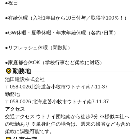
●祝日
●有給休暇（入社1年目から10日付与／取得率100％！）
●GW休暇・夏季休暇・年末年始休暇（各約7日間）
●リフレッシュ休暇（閑散期）
●家庭都合休OK（学校行事など柔軟に対応）
勤務地
池田建設株式会社
〒058-0026北海道苫小牧市ウトナイ南7-11-37
勤務地
〒058-0026 北海道苫小牧市ウトナイ南7-11-37
アクセス
交通アクセス ウトナイ団地南から徒歩2分 ※様似本社へ
の転勤あり ※単身赴任の場合は、週末の帰省なども含め
柔軟に調整可能です。