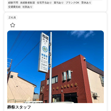
経験不問
未経験者歓迎
住宅手当あり
賞与あり
ブランクOK
育休あり
交通費支給
社割あり
正社員
葬祭スタッフ