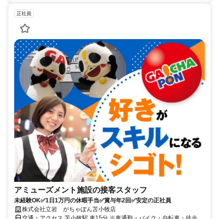
正社員
アミューズメント施設の接客スタッフ
未経験OK✅1日1万円の休暇手当✅賞与年2回✅安定の正社員
株式会社立岩 がちゃぽん苫小牧店
交通・アクセス 苫小牧駅 車15分 ※車通勤・バイク・自転車・徒歩通