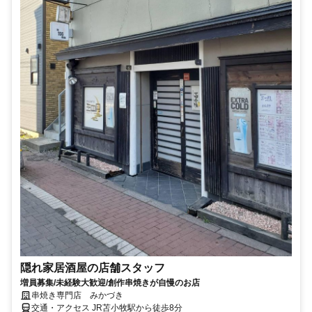
隠れ家居酒屋の店舗スタッフ
増員募集/未経験大歓迎/創作串焼きが自慢のお店
串焼き専門店 みかづき
交通・アクセス JR苫小牧駅から徒歩8分