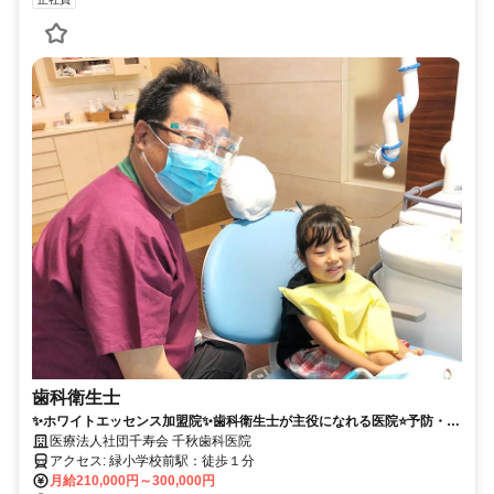
歯科衛生士
✨ホワイトエッセンス加盟院✨歯科衛生士が主役になれる医院⭐️予防・ホ
ワイトニング・矯正まで幅広く学べる◎賞与あり・残業ほぼなし！
医療法人社団千寿会 千秋歯科医院
アクセス: 緑小学校前駅：徒歩１分
月給210,000円～300,000円