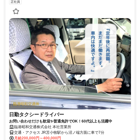
正社員
日勤タクシードライバー
お問い合わせだけも歓迎✨普通免許でOK！60代以上も活躍中
臨港昭和交通株式会社 本社営業所
交通・アクセス JR苫小牧駅から沼ノ端方面に車で7分
月給200,000円～400,000円