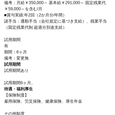
備考：月給￥350,000～ 基本給￥291,000～ 固定残業代
￥59,000～を含む/月
■賞与実績:年2回（2か月分/年間）
諸手当：通勤手当（会社規定に基づき支給）、残業手当
（固定残業代制 超過分別途支給）
試用期間
有
期間：6ヶ月
備考：変更無
試用期間
試用期間あり
試用期間6ヶ月。
待遇・福利厚生
【保険制度】
雇用保険、労災保険、健康保険、厚生年金
その他制度