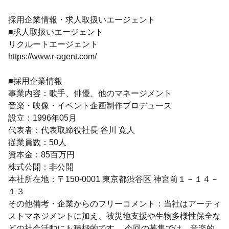
採用企業情報・求人取扱いエージェント
■求人取扱いエージェント
リクルートエージェント
https://www.r-agent.com/
■採用企業情報
事業内容：歌手、俳優、他のマネージメント
音楽・映像・イベント企画制作プロデュース
設立：1996年05月
代表者：代表取締役社長 谷川 寛人
従業員数：50人
資本金：85百万円
株式公開：非公開
本社所在地：〒150-0001 東京都渋谷区 神宮前１－１４－
１３
その他備考・企業からのフリーコメント：当社はアーティ
ストマネジメントに加え、被災地支援や生物多様性保全な
どの社会活動にも積極的です。 今回の募集では、音楽的