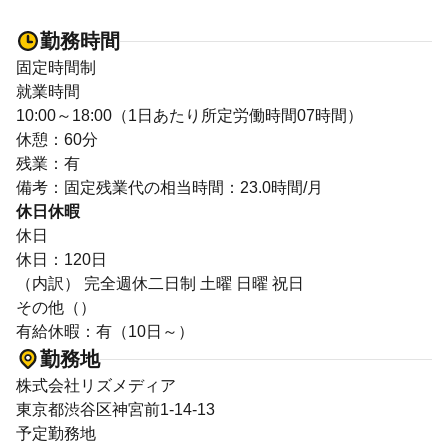
勤務時間
固定時間制
就業時間
10:00～18:00（1日あたり所定労働時間07時間）
休憩：60分
残業：有
備考：固定残業代の相当時間：23.0時間/月
休日休暇
休日
休日：120日
（内訳） 完全週休二日制 土曜 日曜 祝日
その他（）
有給休暇：有（10日～）
勤務地
株式会社リズメディア
東京都渋谷区神宮前1-14-13
予定勤務地