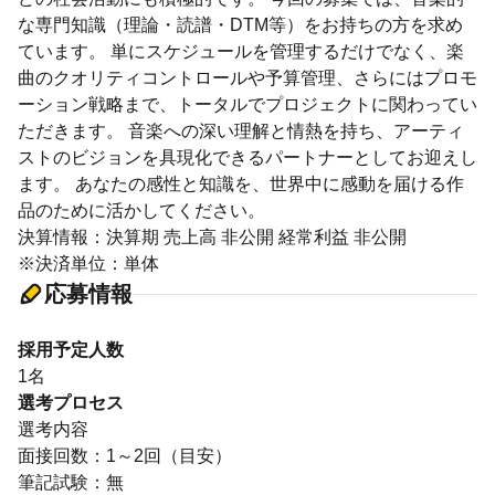
な専門知識（理論・読譜・DTM等）をお持ちの方を求め
ています。 単にスケジュールを管理するだけでなく、楽
曲のクオリティコントロールや予算管理、さらにはプロモ
ーション戦略まで、トータルでプロジェクトに関わってい
ただきます。 音楽への深い理解と情熱を持ち、アーティ
ストのビジョンを具現化できるパートナーとしてお迎えし
ます。 あなたの感性と知識を、世界中に感動を届ける作
品のために活かしてください。
決算情報：決算期 売上高 非公開 経常利益 非公開
※決済単位：単体
応募情報
採用予定人数
1名
選考プロセス
選考内容
面接回数：1～2回（目安）
筆記試験：無