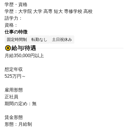
学歴・資格
学歴：大学院 大学 高専 短大 専修学校 高校
語学力：
資格：
仕事の特徴
固定時間制
転勤なし
土日祝休み
給与/待遇
月給350,000円以上
想定年収
525万円～
雇用形態
正社員
期間の定め：無
賃金形態
形態：月給制