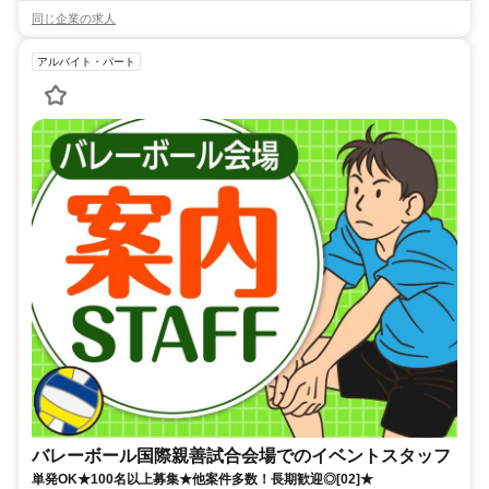
同じ企業の求人
アルバイト・パート
バレーボール国際親善試合会場でのイベントスタッフ
単発OK★100名以上募集★他案件多数！長期歓迎◎[02]★