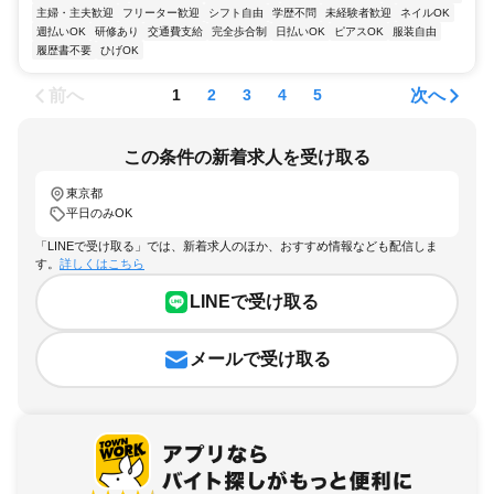
主婦・主夫歓迎
フリーター歓迎
シフト自由
学歴不問
未経験者歓迎
ネイルOK
週払いOK
研修あり
交通費支給
完全歩合制
日払いOK
ピアスOK
服装自由
履歴書不要
ひげOK
前へ
次へ
1
2
3
4
5
この条件の新着求人を受け取る
東京都
平日のみOK
「LINEで受け取る」では、新着求人のほか、おすすめ情報なども配信しま
す。
詳しくはこちら
LINEで受け取る
メールで受け取る