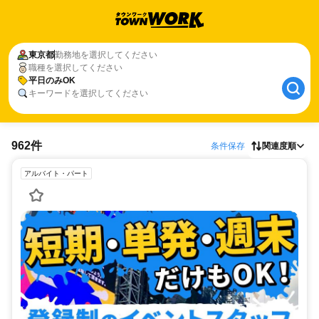
東京都
勤務地を選択してください
職種を選択してください
平日のみOK
キーワードを選択してください
962件
条件保存
関連度順
アルバイト・パート