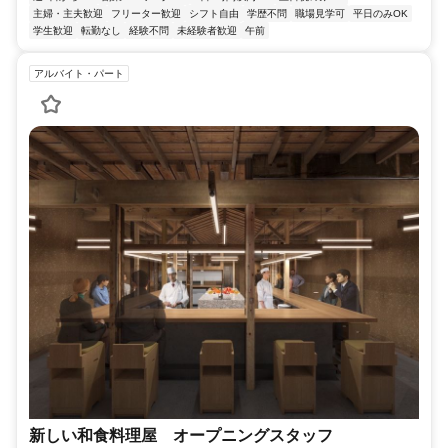
主婦・主夫歓迎
フリーター歓迎
シフト自由
学歴不問
職場見学可
平日のみOK
学生歓迎
転勤なし
経験不問
未経験者歓迎
午前
アルバイト・パート
新しい和食料理屋 オープニングスタッフ