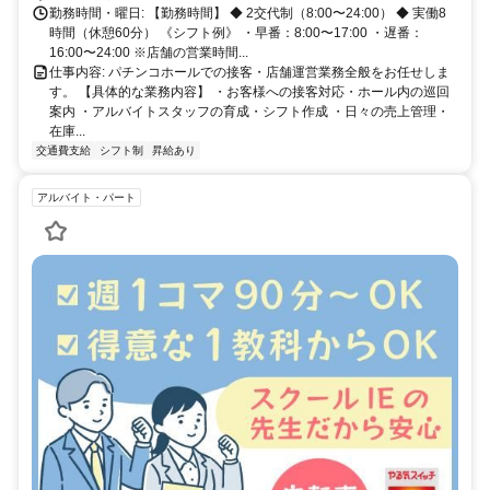
勤務時間・曜日: 【勤務時間】 ◆ 2交代制（8:00〜24:00） ◆ 実働8
時間（休憩60分） 《シフト例》 ・早番：8:00〜17:00 ・遅番：
16:00〜24:00 ※店舗の営業時間...
仕事内容: パチンコホールでの接客・店舗運営業務全般をお任せしま
す。 【具体的な業務内容】 ・お客様への接客対応・ホール内の巡回
案内 ・アルバイトスタッフの育成・シフト作成 ・日々の売上管理・
在庫...
交通費支給
シフト制
昇給あり
アルバイト・パート