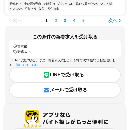
研修あり
社会保険完備
制服貸与
ブランクOK
週2・3日からOK
シフト制
ピアスOK
昇給あり
髪型・髪色自由
前へ
次へ
1
2
3
4
5
この条件の新着求人を受け取る
東京都
研修あり
「LINEで受け取る」では、新着求人のほか、おすすめ情報なども配信しま
す。
詳しくはこちら
LINEで受け取る
メールで受け取る