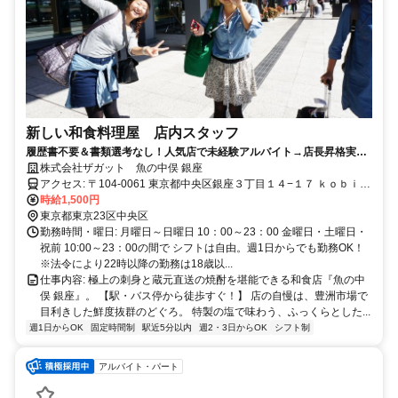
新しい和食料理屋 店内スタッフ
履歴書不要＆書類選考なし！人気店で未経験アルバイト→店長昇格実績
あり！週1～3h～勤務OK＆髪型・髪色自由＆ピアスOK＆副業・Wワー
株式会社ザガット 魚の中俣 銀座
クOK
アクセス: 〒104-0061 東京都中央区銀座３丁目１４−１７ ｋｏｂｉｋ
ｉｓｓＧＩＮＺａ２階 アクセス: ・最寄り駅 東京メトロ日比谷線、都
時給1,500円
営浅草線 東銀座駅 A7出口 徒歩2分 東京メトロ有楽町線 新富町駅 1番
東京都東京23区中央区
出口 徒歩5分 東京メトロ銀座線・丸ノ内線・日比谷線 銀座駅 A6出口
勤務時間・曜日: 月曜日～日曜日 10：00～23：00 金曜日・土曜日・
徒歩7分 ・最寄りバス停 都バス「業10」「都04」「都05-1」「都05-
祝前 10:00～23：00の間で シフトは自由。週1日からでも勤務OK！
2」系統 築地バス停 徒歩4分 都バス「都03」「都04」「都05-1」
※法令により22時以降の勤務は18歳以...
「都05-2」系統 銀座四丁目バス停 徒歩6分 車通勤OKですしバイク通
仕事内容: 極上の刺身と蔵元直送の焼酎を堪能できる和食店『魚の中
勤OKです！ 都営浅草線の日本橋駅からは1分、新橋駅からは1分で電
俣 銀座』。 【駅・バス停から徒歩すぐ！】 店の自慢は、豊洲市場で
車通勤でき、同じく浅草線の浅草駅からで9分、三田駅からで5分で電
目利きした鮮度抜群のどぐろ。 特製の塩で味わう、ふっくらとした...
車通勤できます！ 東京メトロ日比谷線では秋葉原駅から9分、六本木
週1日からOK
固定時間制
駅近5分以内
週2・3日からOK
シフト制
駅からで10分とスムーズに通勤可能です！ 東京メトロ丸ノ内線だと
東京駅（2分）、大手町駅（3分）、四ツ谷駅（8分）で、 東京メトロ
アルバイト・パート
銀座線だと神田駅（6分）、赤坂見附駅（8分）と大変便利です！