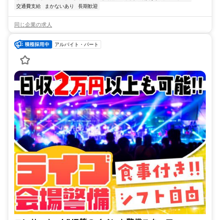
交通費支給
まかないあり
長期歓迎
同じ企業の求人
アルバイト・パート