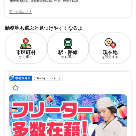
未経験者歓迎
交通費全額支給
午前
経験者歓迎
同じ企業の求人
勤務地も選ぶと見つけやすくなるよ
市区町村
駅・路線
現在地
から選ぶ
から選ぶ
を設定する
アルバイト・パート