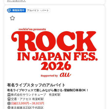
同じ企業の求人
アルバイト・パート
有名ライブスタッフのアルバイト
有名ライブやフェスで楽しみながら働ける♪登録制◎単発OK！
株式会社サウンドキューブ 有楽町駅
交通・アクセス 有楽町駅
日給13,000円～38,915円
東京都東京23区千代田区