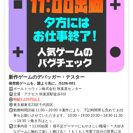
新作ゲームのデバッガー・テスター
発売前ゲームを、誰より先に。/S106-001
ポールトゥウィン株式会社 秋葉原センター
交通・アクセス 秋葉原駅徒歩3分
時給1,226円以上
東京都東京23区千代田区
勤務時間詳細 11:00～20:00 ※案件により、下記時間帯も含めて お仕
事をお願いさせていただきます。 10:00～19:00 10:30～18:30 11:30
～19:30 ＜働き方はとっ...
仕事内容 ＊11:00始業！ 寝不足ゲーマーにもやさしい職場✨ ＊大好き
なゲームに触れて楽しく稼げる！ ＊もくもく作業で自分の世界に没