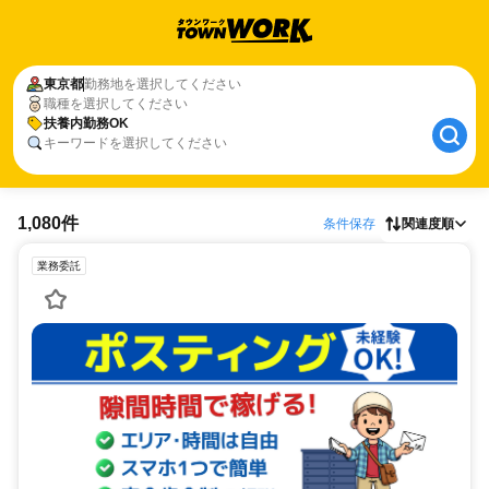
東京都
勤務地を選択してください
職種を選択してください
扶養内勤務OK
キーワードを選択してください
1,080件
条件保存
関連度順
業務委託