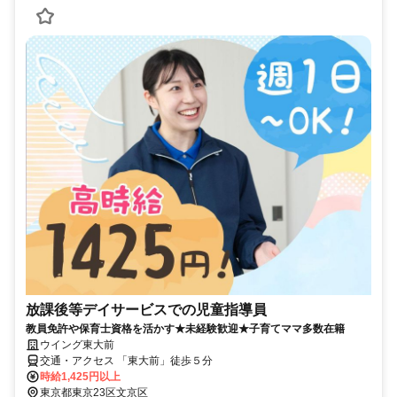
放課後等デイサービスでの児童指導員
教員免許や保育士資格を活かす★未経験歓迎★子育てママ多数在籍
ウイング東大前
交通・アクセス 「東大前」徒歩５分
時給1,425円以上
東京都東京23区文京区