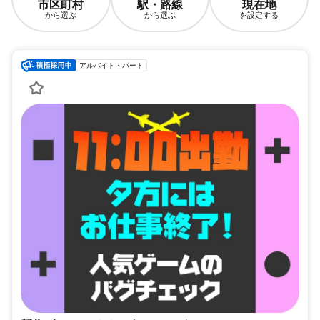
市区町村
駅・路線
現在地
から選ぶ
から選ぶ
を設定する
アルバイト・パート