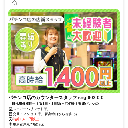
パチンコ店のカウンタースタッフ sng-003-0-0
土日祝積極採用中！週1日・1日3h～応相談！玉運びナシ◎
スーパーハリウッド品川
交通・アクセス 品川駅高輪口から徒歩1分
時給1,400円以上
東京都東京23区港区