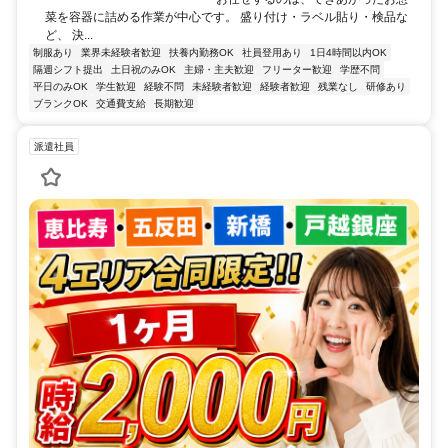
菜を容器に詰める作業が中心です。 盛り付け・ラベル貼り・検品な
ど、 決...
制服あり
業界未経験者歓迎
扶養内勤務OK
社員登用あり
1日4時間以内OK
隔週シフト提出
土日祝のみOK
主婦・主夫歓迎
フリーター歓迎
学歴不問
平日のみOK
学生歓迎
経験不問
未経験者歓迎
経験者歓迎
残業なし
研修あり
ブランクOK
交通費支給
長期歓迎
派遣社員