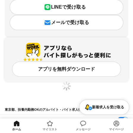
LINEで受け取る
メールで受け取る
アプリを無料ダウンロード
新着求人を受け取る
東京都、扶養内勤務OKのアルバイト・バイト求人情報
求人の詳細を表示
ホーム
マイリスト
メッセージ
マイページ
条件を追加・変更して検索