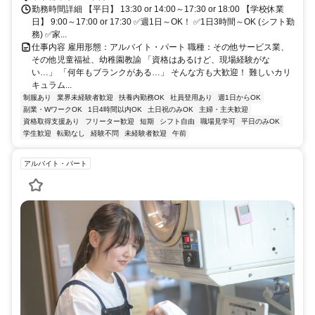
勤務時間詳細 【平日】 13:30 or 14:00～17:30 or 18:00 【学校休業
日】 9:00～17:00 or 17:30 ✅週1日～OK！ ✅1日3時間～OK (シフト勤
務) ✅家...
仕事内容 雇用形態：アルバイト・パート 職種：その他サービス業、
その他児童福祉、幼稚園教諭 「資格はあるけど、現場経験がな
い…」 「何年もブランクがある…」 そんな方も大歓迎！ 難しいカリ
キュラム...
制服あり
業界未経験者歓迎
扶養内勤務OK
社員登用あり
週1日からOK
副業・WワークOK
1日4時間以内OK
土日祝のみOK
主婦・主夫歓迎
資格取得支援あり
フリーター歓迎
短期
シフト自由
職場見学可
平日のみOK
学生歓迎
転勤なし
経験不問
未経験者歓迎
午前
アルバイト・パート