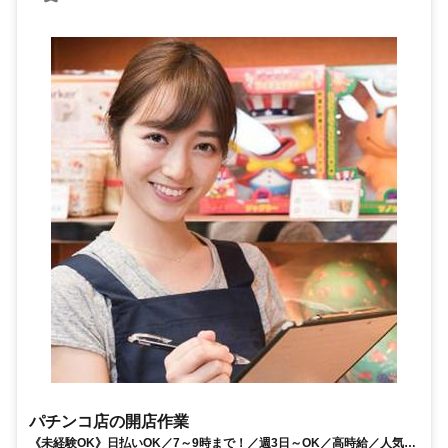
パチンコ店の開店作業
《未経験OK》日払いOK／7～9時まで！／週3日～OK／高時給／人気の