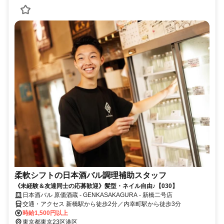
柔軟シフトの日本酒バル調理補助スタッフ
《未経験＆友達同士の応募歓迎》髪型・ネイル自由♪【030】
日本酒バル 原価酒蔵 - GENKASAKAGURA - 新橋二号店
交通・アクセス 新橋駅から徒歩2分／内幸町駅から徒歩3分
時給1,500円以上
東京都東京23区港区