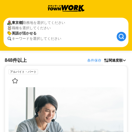
東京都
勤務地を選択してください
職種を選択してください
英語が活かせる
キーワードを選択してください
848件以上
条件保存
関連度順
アルバイト・パート