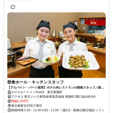
朝食ホール・キッチンスタッフ
【アルバイト・パート採用】ホテル内レストランの朝食スタッフ／飲食
未経験歓迎！主婦(夫)さん活躍中
ホテルルートインGrand 東京東陽町
アクセス 東京メトロ東西線/東葉高速線 東陽町2番口徒歩約3分
時給1,350円
東京都東京23区江東区
勤務時間 5:30～11:00 6:00～11:00 ◇週2日～勤務日数応相談 シフト