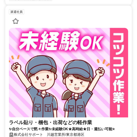
派遣社員
ラベル貼り・梱包・出荷などの軽作業
✨自分ペースで黙々作業✨未経験OK★高時給★日・週払い可能⭐
株式会社サポート 川越営業所/東京都港区