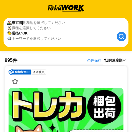
東京都
勤務地を選択してください
職種を選択してください
週払いOK
キーワードを選択してください
995件
条件保存
関連度順
派遣社員