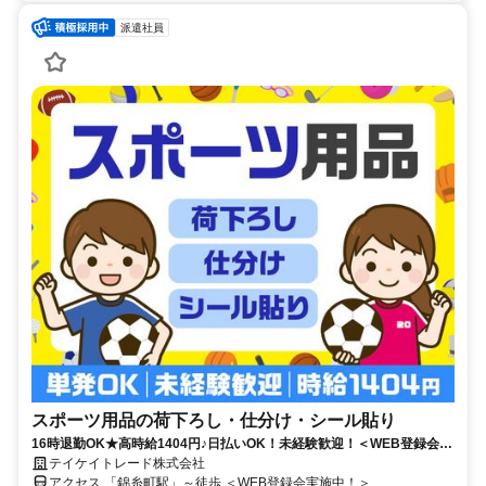
派遣社員
スポーツ用品の荷下ろし・仕分け・シール貼り
16時退勤OK★高時給1404円♪日払いOK！未経験歓迎！＜WEB登録会実
施中＞
テイケイトレード株式会社
アクセス 「錦糸町駅」～徒歩 ＜WEB登録会実施中！＞