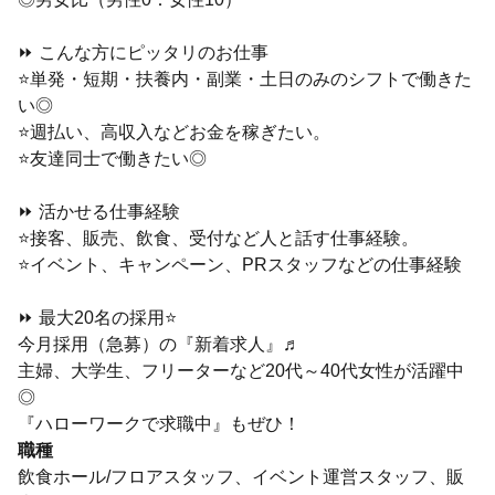
⏩ こんな方にピッタリのお仕事
⭐単発・短期・扶養内・副業・土日のみのシフトで働きた
い◎
⭐週払い、高収入などお金を稼ぎたい。
⭐友達同士で働きたい◎
⏩ 活かせる仕事経験
⭐接客、販売、飲食、受付など人と話す仕事経験。
⭐イベント、キャンペーン、PRスタッフなどの仕事経験
⏩ 最大20名の採用⭐
今月採用（急募）の『新着求人』♬
主婦、大学生、フリーターなど20代～40代女性が活躍中
◎
『ハローワークで求職中』もぜひ！
職種
飲食ホール/フロアスタッフ、イベント運営スタッフ、販