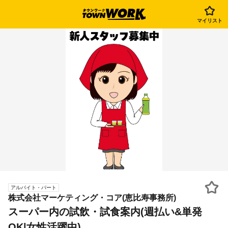
マイリスト
アルバイト・パート
株式会社マーケティング・コア(恵比寿事務所)
スーパー内の試飲・試食案内(週払い&単発
OK|女性活躍中)