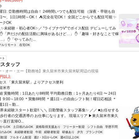
円～600,000円
ト
曜日: ⏰勤務時間は自由！ 24時間いつでも配信可能 （深夜・早朝も自
日〜、1日1時間～OK！ ⛺完全在宅OK！ 全国どこからでも配信可能 ✨
ークOK
＼✨未経験・初心者OK✨／ "ライブナウV"でボイス配信 デビューしてみ
 ✋「声だけの配信活動に興味があるけど…」 ✋「趣味・好きなことで稼
」 ✋「やってみた...
フルリモート
在宅OK
ート
備スタッフ
ー・オー・エー【勤務地】東久留米市東久留米駅周辺の現場
0円以上
セス 「東久留米駅」よりアクセス便利
留米市
 実働時間：1日あたり8時間 平均勤務日数：1ヶ月あたり4日 〜 24日
9:00～18:00 ＊実働8時間 ＊週1日～の自由シフト制！曜日応相談 ＊
1日～勤...
界未経験スタート歓迎!! ＼＼ 日勤警備スタッフ募集✨ ／／ ■お任せする
や歩行者の交通誘導の お仕事になります。 現場エリア ▶東久留米市東久
✨直行直帰O...
からOK
土日祝のみOK
資格取得支援あり
フリーター歓迎
シフト自由
学歴不問
日のみOK
未経験者歓迎
午前
経験者歓迎
研修あり
夕方
ブランクOK
期歓迎
フルタイム歓迎
週2・3日からOK
週4日以上OK