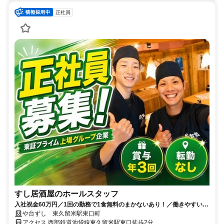
正社員
すし居酒屋のホールスタッフ
入社祝金60万円／1回の勤務で1食無料のまかないあり！／働きやすい環
境づくりに力を入れています◎
や台ずし 東久留米駅東口町
アクセス 西部鉄道池袋線東久留米駅東口徒歩2分