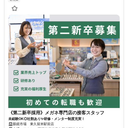
《第二新卒採用》メガネ専門店の接客スタッフ
未経験OK◎社割あり✨研修・メンター制度充実！
眼鏡市場 東久留米駅前店