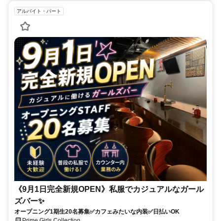
アルバイト・パート
《9月1日完全新規OPEN》私服でカジュアルなガール
ズバー✨
オープニング1期生20名募集✅カフェみたいな内装✅日払いOK
Prime Girls Collection