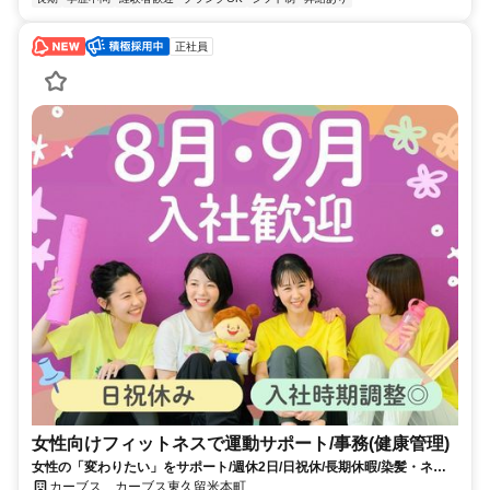
正社員
女性向けフィットネスで運動サポート/事務(健康管理)
女性の「変わりたい」をサポート/週休2日/日祝休/長期休暇/染髪・ネイ
ルOK※規定内
カーブス カーブス東久留米本町