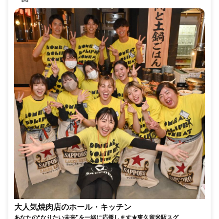
大人気焼肉店のホール・キッチン
あなたの“なりたい未来”を一緒に応援します★東久留米駅スグ