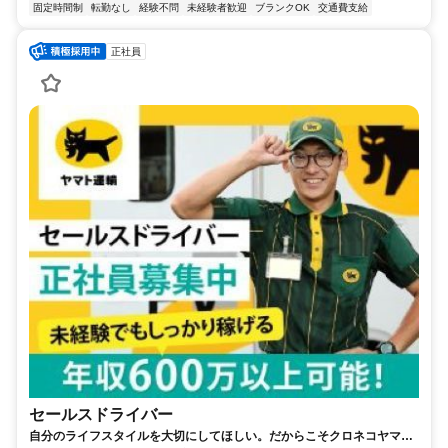
固定時間制
転勤なし
経験不問
未経験者歓迎
ブランクOK
交通費支給
正社員
セールスドライバー
自分のライフスタイルを大切にしてほしい。だからこそクロネコヤマト