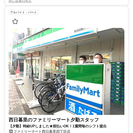
同じ企業の求人
アルバイト・パート
西日暮里のファミリーマート夕勤スタッフ
【夕勤】時給UPしました★前払いOK！1週間毎のシフト提出
ファミリーマート西日暮里四丁目店