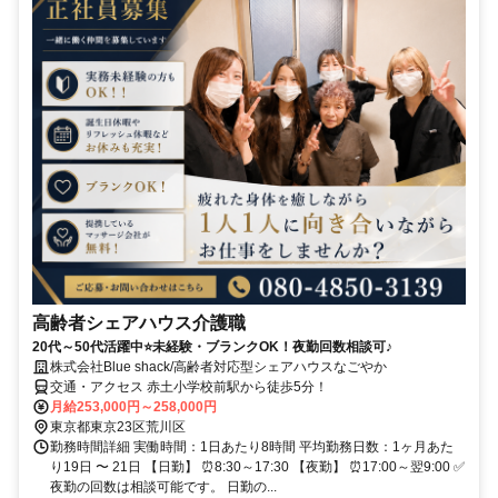
高齢者シェアハウス介護職
20代～50代活躍中⭐未経験・ブランクOK！夜勤回数相談可♪
株式会社Blue shack/高齢者対応型シェアハウスなごやか
交通・アクセス 赤土小学校前駅から徒歩5分！
月給253,000円～258,000円
東京都東京23区荒川区
勤務時間詳細 実働時間：1日あたり8時間 平均勤務日数：1ヶ月あた
り19日 〜 21日 【日勤】 ⏰8:30～17:30 【夜勤】 ⏰17:00～翌9:00 ✅
夜勤の回数は相談可能です。 日勤の...