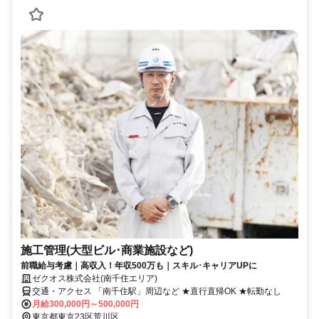
施工管理(大型ビル･商業施設など)
前職給与考慮｜高収入！年収500万も｜スキル･キャリアUPに
ゼクオス株式会社(南千住エリア)
交通・アクセス 「南千住駅」周辺など ★直行直帰OK ★転勤なし
月給300,000円～500,000円
東京都東京23区荒川区