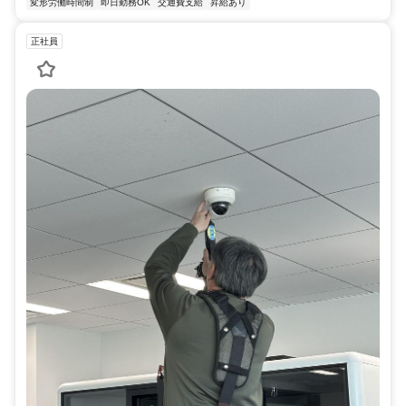
変形労働時間制
即日勤務OK
交通費支給
昇給あり
正社員