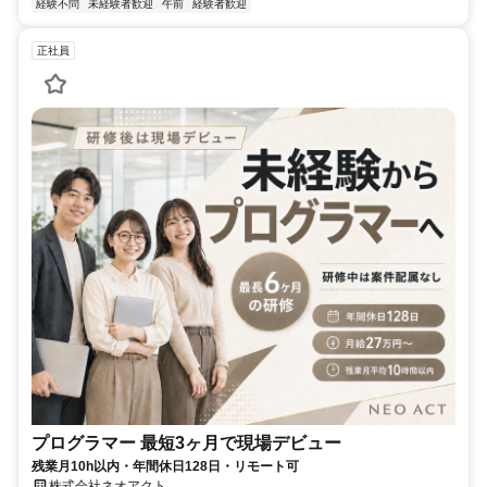
経験不問
未経験者歓迎
午前
経験者歓迎
正社員
プログラマー 最短3ヶ月で現場デビュー
残業月10h以内・年間休日128日・リモート可
株式会社ネオアクト