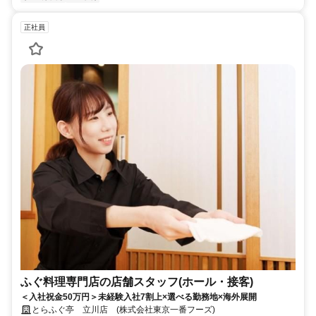
正社員
ふぐ料理専門店の店舗スタッフ(ホール・接客)
＜入社祝金50万円＞未経験入社7割上×選べる勤務地×海外展開
とらふぐ亭 立川店 (株式会社東京一番フーズ)