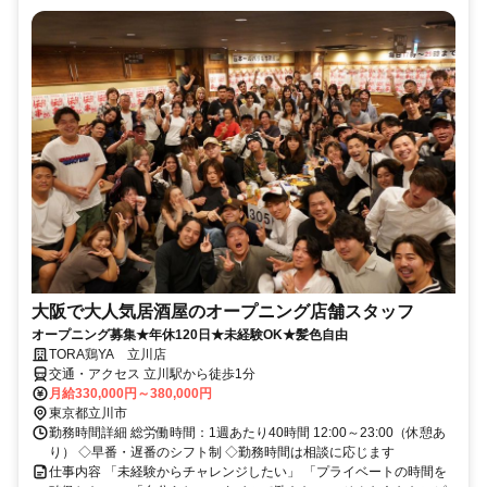
大阪で大人気居酒屋のオープニング店舗スタッフ
オープニング募集★年休120日★未経験OK★髪色自由
TORA鶏YA 立川店
交通・アクセス 立川駅から徒歩1分
月給330,000円～380,000円
東京都立川市
勤務時間詳細 総労働時間：1週あたり40時間 12:00～23:00（休憩あ
り） ◇早番・遅番のシフト制 ◇勤務時間は相談に応じます
仕事内容 「未経験からチャレンジしたい」 「プライベートの時間を