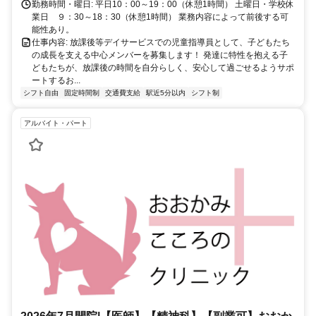
勤務時間・曜日: 平日10：00～19：00（休憩1時間） 土曜日・学校休
業日 ９：30～18：30（休憩1時間） 業務内容によって前後する可
能性あり。
仕事内容: 放課後等デイサービスでの児童指導員として、子どもたち
の成長を支える中心メンバーを募集します！ 発達に特性を抱える子
どもたちが、放課後の時間を自分らしく、安心して過ごせるようサポ
ートするお...
シフト自由
固定時間制
交通費支給
駅近5分以内
シフト制
アルバイト・パート