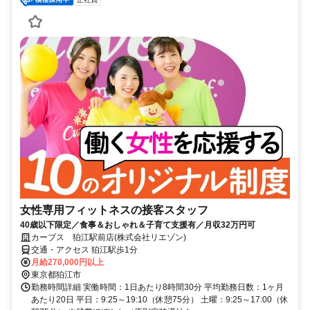
女性専用フィットネスの接客スタッフ
40歳以下限定／食事＆おしゃれ＆子育て支援有／月収32万円可
カーブス 狛江駅前店(株式会社リエゾン)
交通・アクセス 狛江駅歩1分
月給270,000円以上
東京都狛江市
勤務時間詳細 実働時間：1日あたり8時間30分 平均勤務日数：1ヶ月
あたり20日 平日：9:25～19:10（休憩75分） 土曜：9:25～17:00（休