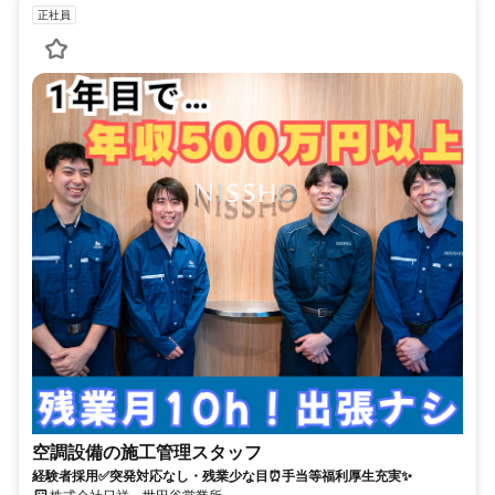
正社員
空調設備の施工管理スタッフ
経験者採用✅突発対応なし・残業少な目⏰手当等福利厚生充実✨