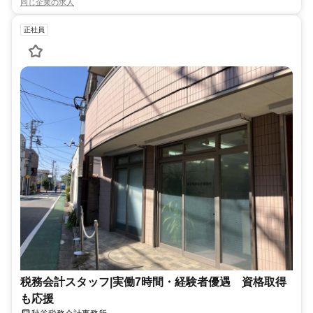
同じ企業の求人
正社員
税務会計スタッフ|実働7時間・経験者優遇 資格取得
も応援