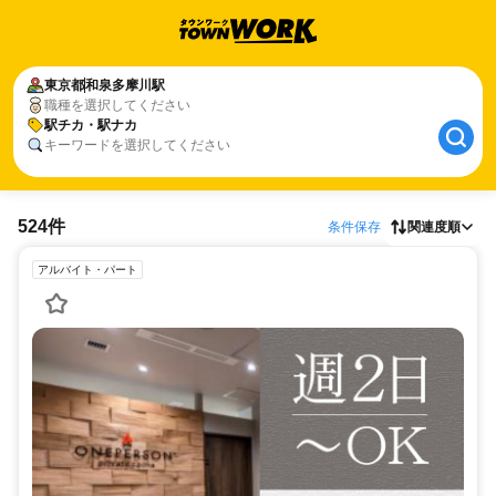
東京都
和泉多摩川駅
職種を選択してください
駅チカ・駅ナカ
キーワードを選択してください
524件
条件保存
関連度順
アルバイト・パート