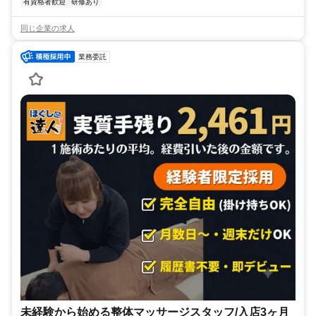
有資格者歓迎
研修あり
同じ企業の求人
業務委託
未経験から始める整体マッサージスタッフ/入店3ヶ月