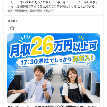
た。 「思いやりのある人に優しい工事」をモットーに、 漏水補修か
ら大規模修繕工事まで自社施工で工事を完結させる ことができる...
急募
即日勤務OK
固定時間制
昇給あり
派遣社員