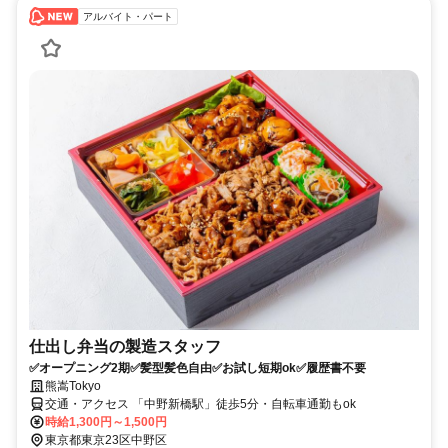
アルバイト・パート
仕出し弁当の製造スタッフ
✅オープニング2期✅髪型髪色自由✅お試し短期ok✅履歴書不要
熊嵩Tokyo
交通・アクセス 「中野新橋駅」徒歩5分・自転車通勤もok
時給1,300円～1,500円
東京都東京23区中野区