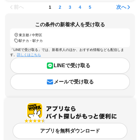
前へ
次へ
1
2
3
4
5
この条件の新着求人を受け取る
東京都 / 中野区
駅チカ・駅ナカ
「LINEで受け取る」では、新着求人のほか、おすすめ情報なども配信しま
す。
詳しくはこちら
LINEで受け取る
メールで受け取る
アプリを無料ダウンロード