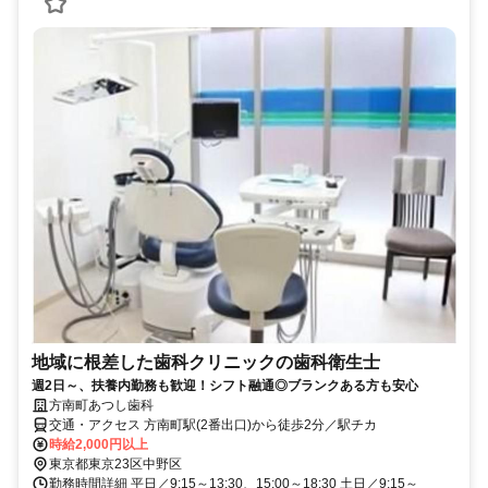
地域に根差した歯科クリニックの歯科衛生士
週2日～、扶養内勤務も歓迎！シフト融通◎ブランクある方も安心
方南町あつし歯科
交通・アクセス 方南町駅(2番出口)から徒歩2分／駅チカ
時給2,000円以上
東京都東京23区中野区
勤務時間詳細 平日／9:15～13:30、15:00～18:30 土日／9:15～