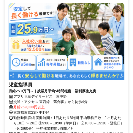
児童指導員
月給25.9万円～｜残業月平均5時間程度｜福利厚生充実
アプリ児童デイサービス 東中野
交通・アクセス 東西線「落合駅」から徒歩4分
月給259,000円以上
東京都東京23区中野区
勤務時間詳細 実働時間：1日あたり8時間 平均勤務日数：1ヶ月あた
り18日 〜 20日 ①9:00～18:00（学休日） ②10:30～19:30（登校日）
（休憩60分） 平均残業時間5時間／月