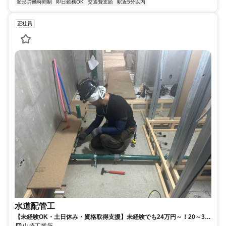
変形労働時間制
即日勤務OK
交通費支給
駅近5分以内
正社員
水道配管工
【未経験OK・土日休み・資格取得支援】未経験でも24万円～！20～30
代が活躍中！
山崎工業所