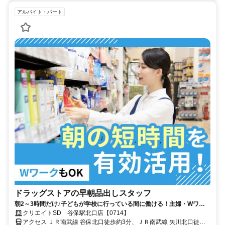
アルバイト・パート
ドラッグストアの早朝品出しスタッフ
朝2～3時間だけ♪子どもが学校に行っている間に働ける！主婦・Wワー
ク活躍中
クリエイトSD 谷保駅北口店【0714】
アクセス ＪＲ南武線 谷保北口徒歩約3分、ＪＲ南武線 矢川北口徒歩