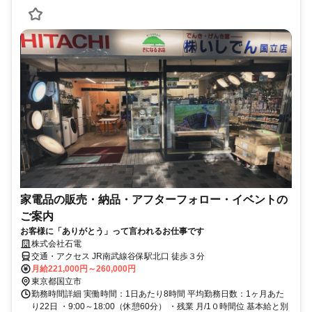
家電品の販売・納品・アフターフォロー・イベントの
ご案内
お客様に「ありがとう」って言われるお仕事です
株式会社石電
交通・アクセス JR南武線谷保駅北口 徒歩３分
月給221,000円～260,000円
東京都国立市
勤務時間詳細 実働時間：1日あたり8時間 平均勤務日数：1ヶ月あた
り22日 ・9:00～18:00（休憩60分） ・残業 月/1０時間位 基本給と別