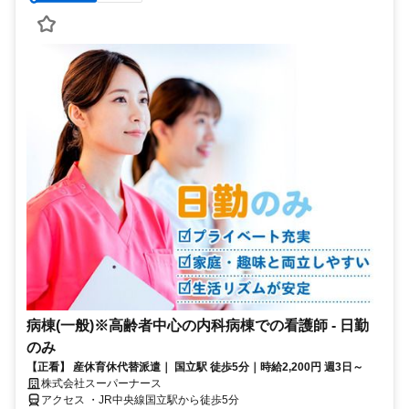
病棟(一般)※高齢者中心の内科病棟での看護師 - 日勤
のみ
【正看】 産休育休代替派遣｜ 国立駅 徒歩5分｜時給2,200円 週3日～
株式会社スーパーナース
アクセス ・JR中央線国立駅から徒歩5分