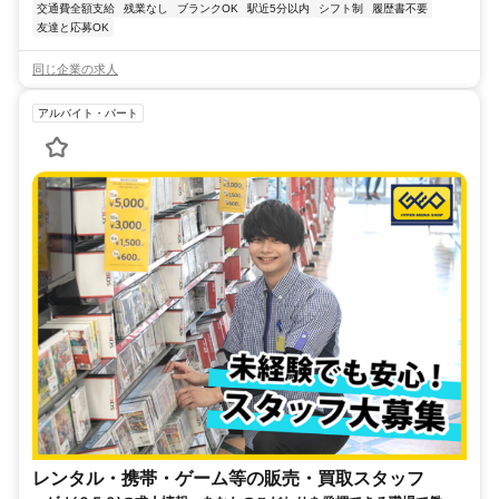
交通費全額支給
残業なし
ブランクOK
駅近5分以内
シフト制
履歴書不要
友達と応募OK
同じ企業の求人
アルバイト・パート
レンタル・携帯・ゲーム等の販売・買取スタッフ