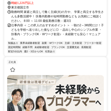
約20分、ＪＲ中央本線 国立南口徒歩約26分
時給1,226円以上
東京都国立市
勤務時間 家庭と両立して働く主婦(夫)の方や、 学業と両立する学生さ
んも多数活躍中！ 扶養内勤務や短時間勤務なども お気軽にご相談く
ださい。 8:00 ～ 11:00 最低勤務日数：週3日
仕事内容 ＜ この求人のおすすめポイント ＞ ・朝の2～3時間だけ！子
どもを学校へ送り出した後などに◎ ・品出し中心のシンプル作業 ・
扶養内・ブランクOK・Wワーク歓迎♪ ・未経験でも安心！マニュア
ル...
制服あり
業界未経験者歓迎
副業・WワークOK
主婦・主夫歓迎
フリーター歓迎
固定時間制
経験不問
未経験者歓迎
ブランクOK
交通費支給
長期歓迎
駅近5分以内
週2・3日からOK
社割あり
正社員