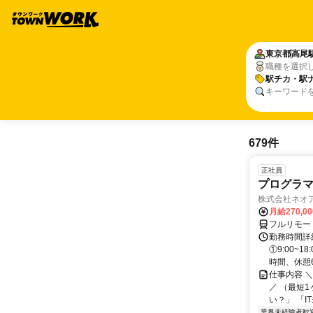
東京都
高尾
職種を選択
駅チカ・駅
キーワード
679件
正社員
プログラマ
株式会社ネオ
月給270,0
フルリモー
勤務時間詳細
①9:00~
時間、休憩6.
仕事内容 
／ （最短
い？」 「I
業界未経験者歓