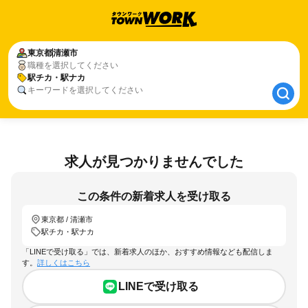
東京都
東京都
清瀬市
清瀬市
職種を選択してください
駅チカ・駅ナカ
駅チカ・駅ナカ
キーワードを選択してください
求人が見つかりませんでした
この条件の新着求人を受け取る
東京都 / 清瀬市
駅チカ・駅ナカ
「LINEで受け取る」では、新着求人のほか、おすすめ情報なども配信しま
す。
詳しくはこちら
LINEで受け取る