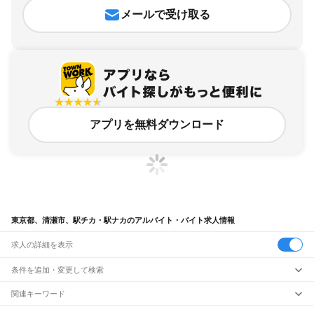
メールで受け取る
アプリを無料ダウンロード
東京都、清瀬市、駅チカ・駅ナカのアルバイト・バイト求人情報
求人の詳細を表示
条件を追加・変更して検索
市区町村を追加・変更
関連キーワード
東京都 清瀬市 清瀬駅 ネイルok
東京都 清瀬市 清瀬駅 シニア
東京都