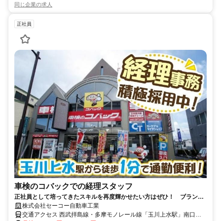
同じ企業の求人
正社員
車検のコバックでの経理スタッフ
正社員として培ってきたスキルを再度輝かせたい方はぜひ！ ブランク
OK 40代以上、中高年世代活躍中！
株式会社セーコー自動車工業
交通アクセス 西武拝島線・多摩モノレール線「玉川上水駅」南口よ