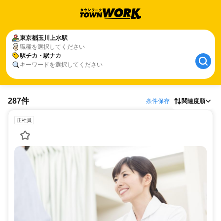
東京都
玉川上水駅
職種を選択してください
駅チカ・駅ナカ
キーワードを選択してください
287件
条件保存
関連度順
正社員