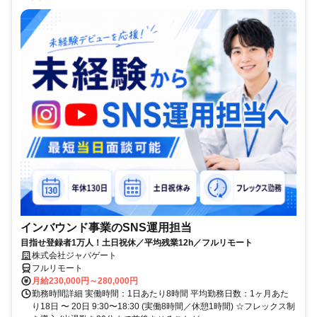
インバウンド事業のSNS運用担当
目指せ登録者1万人！土日祝休／平均残業12h／フルリモート
株式会社ジャパゲート
フルリモート
月給230,000円～280,000円
勤務時間詳細 実働時間：1日あたり8時間 平均勤務日数：1ヶ月あた
り18日 〜 20日 9:30〜18:30 (実働8時間／休憩1時間) ☆フレックス制