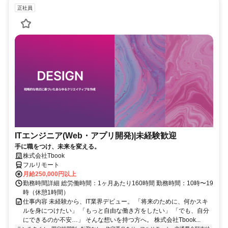
正社員
ITエンジニア(Web・アプリ開発)|未経験歓迎
手に職をつけ、未来を変える。
株式会社Tbook
フルリモート
月給250,000円以上
勤務時間詳細 総労働時間：1ヶ月あたり160時間 勤務時間：10時〜19
時（休憩1時間）
仕事内容 未経験から、IT業界デビュー。 「将来のために、何かスキ
ルを身につけたい」 「もっと自由な働き方をしたい」 「でも、自分
にできるのか不安…」 そんな想いを持つ方へ。 株式会社Tbook...