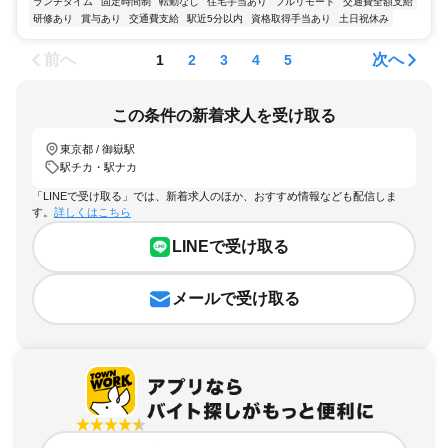
ランチタイム
固定時間制
転勤なし
住宅手当あり
フルリモート
交通費全額支給
研修あり
賞与あり
交通費支給
駅近5分以内
資格取得手当あり
土日祝休み
前へ
次へ
1
2
3
4
5
この条件の新着求人を受け取る
東京都 / 御嶽駅
駅チカ・駅ナカ
「LINEで受け取る」では、新着求人のほか、おすすめ情報なども配信しま
す。
詳しくはこちら
LINEで受け取る
メールで受け取る