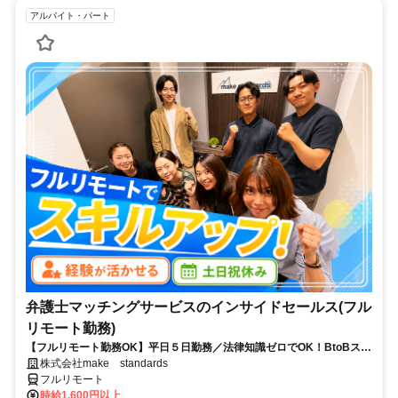
アルバイト・パート
弁護士マッチングサービスのインサイドセールス(フル
リモート勤務)
【フルリモート勤務OK】平日５日勤務／法律知識ゼロでOK！BtoBスキ
ルが身につく営業職
株式会社make standards
フルリモート
時給1,600円以上