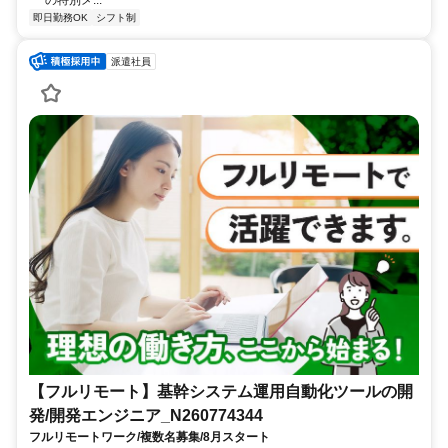
の特別メ...
即日勤務OK
シフト制
派遣社員
【フルリモート】基幹システム運用自動化ツールの開
発/開発エンジニア_N260774344
フルリモートワーク/複数名募集/8月スタート