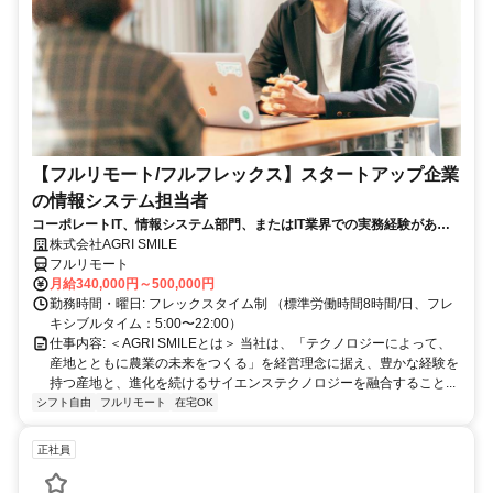
【フルリモート/フルフレックス】スタートアップ企業
の情報システム担当者
コーポレートIT、情報システム部門、またはIT業界での実務経験がある
方、大歓迎！
株式会社AGRI SMILE
フルリモート
月給340,000円～500,000円
勤務時間・曜日: フレックスタイム制 （標準労働時間8時間/日、フレ
キシブルタイム：5:00〜22:00）
仕事内容: ＜AGRI SMILEとは＞ 当社は、「テクノロジーによって、
産地とともに農業の未来をつくる」を経営理念に据え、豊かな経験を
持つ産地と、進化を続けるサイエンステクノロジーを融合すること...
シフト自由
フルリモート
在宅OK
正社員