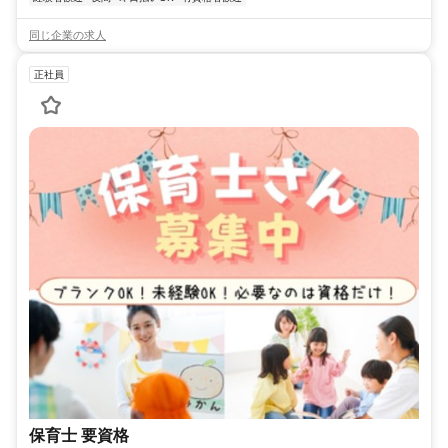
同じ企業の求人
正社員
保育士 要資格