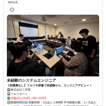
契約社員
未経験のシステムエンジニア
【別業務なし】フルリモ研修で未経験から、エンジニアデビュー！
株式会社三河屋
フルリモート
月給251,370円～687,525円
勤務時間詳細 実働時間：1日あたり8時間 平均勤務日数：1ヶ月あた