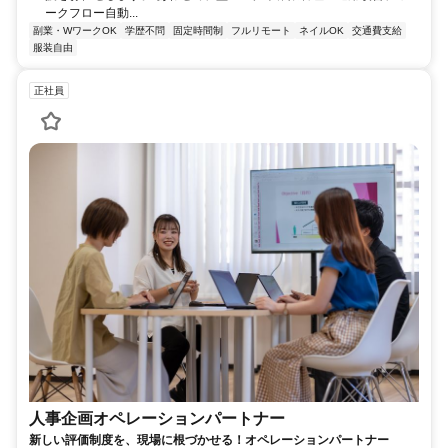
ークフロー自動...
副業・WワークOK
学歴不問
固定時間制
フルリモート
ネイルOK
交通費支給
服装自由
正社員
人事企画オペレーションパートナー
新しい評価制度を、現場に根づかせる！オペレーションパートナー