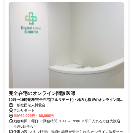
完全在宅のオンライン問診医師
10時〜19時勤務/完全在宅(フルリモート)・地方も歓迎のオンライン問診
業務
一般社団法人博愛会
フルリモート
日給32,000円～80,000円
勤務時間・曜日: ✅勤務時間 10:00～19:00 ※平日入れる方は大歓迎
※週0勤務も可
仕事内容: スキマ時間に医師の診察が受けられる オンライン診療サー