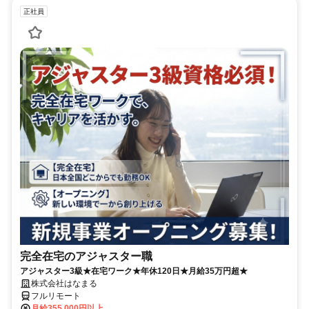
正社員
完全在宅のアジャスター職
アジャスター3級★在宅ワーク★年休120日★月給35万円超★
株式会社はなまる
フルリモート
月給355,000円以上