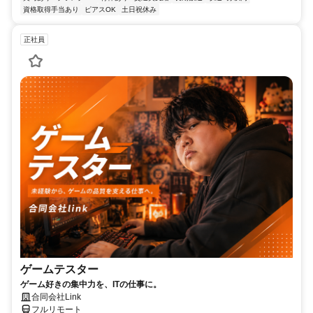
資格取得手当あり
ピアスOK
土日祝休み
正社員
ゲームテスター
ゲーム好きの集中力を、ITの仕事に。
合同会社Link
フルリモート