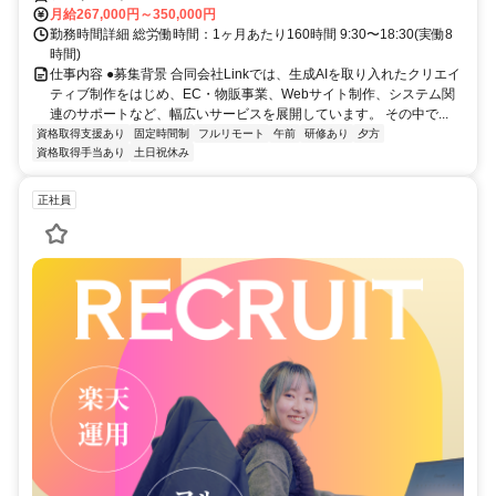
月給267,000円～350,000円
勤務時間詳細 総労働時間：1ヶ月あたり160時間 9:30〜18:30(実働8
時間)
仕事内容 ●募集背景 合同会社Linkでは、生成AIを取り入れたクリエイ
ティブ制作をはじめ、EC・物販事業、Webサイト制作、システム関
連のサポートなど、幅広いサービスを展開しています。 その中で...
資格取得支援あり
固定時間制
フルリモート
午前
研修あり
夕方
資格取得手当あり
土日祝休み
正社員