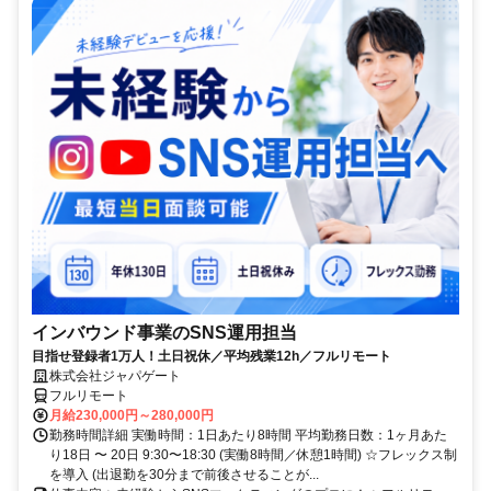
インバウンド事業のSNS運用担当
目指せ登録者1万人！土日祝休／平均残業12h／フルリモート
株式会社ジャパゲート
フルリモート
月給230,000円～280,000円
勤務時間詳細 実働時間：1日あたり8時間 平均勤務日数：1ヶ月あた
り18日 〜 20日 9:30〜18:30 (実働8時間／休憩1時間) ☆フレックス制
を導入 (出退勤を30分まで前後させることが...