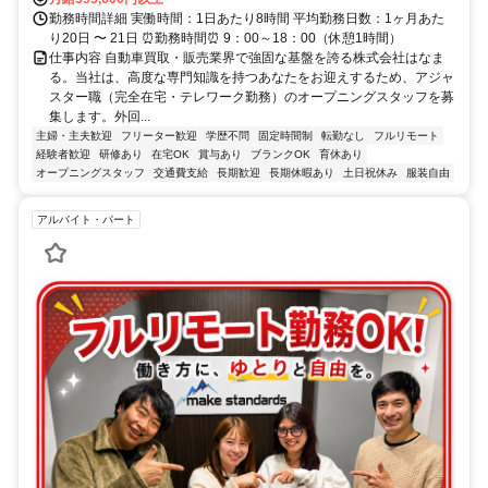
勤務時間詳細 実働時間：1日あたり8時間 平均勤務日数：1ヶ月あた
り20日 〜 21日 ⏰勤務時間⏰ 9：00～18：00（休憩1時間）
仕事内容 自動車買取・販売業界で強固な基盤を誇る株式会社はなま
る。当社は、高度な専門知識を持つあなたをお迎えするため、アジャ
スター職（完全在宅・テレワーク勤務）のオープニングスタッフを募
集します。外回...
主婦・主夫歓迎
フリーター歓迎
学歴不問
固定時間制
転勤なし
フルリモート
経験者歓迎
研修あり
在宅OK
賞与あり
ブランクOK
育休あり
オープニングスタッフ
交通費支給
長期歓迎
長期休暇あり
土日祝休み
服装自由
アルバイト・パート