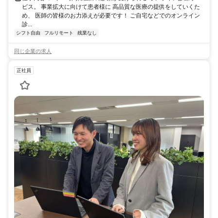
ビス。 事業拡大に向けて患者様に 高品質な医療の提供をしていくた
め、 医師の皆様のお力添えが必要です！ ご自宅などでのオンライン
診...
シフト自由
フルリモート
残業なし
同じ企業の求人
正社員