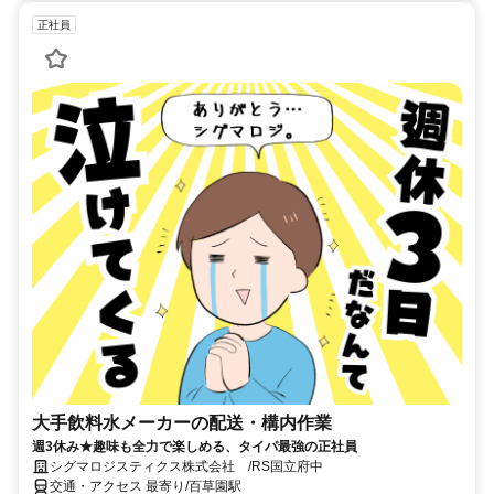
正社員
大手飲料水メーカーの配送・構内作業
週3休み★趣味も全力で楽しめる、タイパ最強の正社員
シグマロジスティクス株式会社 /RS国立府中
交通・アクセス 最寄り/百草園駅