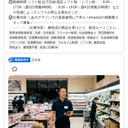
勤務時間 シフト制 以下詳細 固定シフト制 〈シフト例〉 ・8:00～
17:00（週5日/実働8時間） ・8:00～19:00（週4日/実働10時間） など
※現場によってシフトが異なる場合がござ...
仕事内容 ＼あのアマゾンでの直接雇用レア求人✧Amazonの朝勤務ス
タッフ募集／ ∴‥∵‥∴‥∵‥∴‥∴∴‥∴‥∵‥∴‥∵‥∴‥∴∵‥
∴‥∵‥ 〈仕事内容〉 梱包済の商品を受けとり、配送ルートごとに...
業界未経験者歓迎
主婦・主夫歓迎
フリーター歓迎
社会保険あり
即日勤務OK
未経験者歓迎
交通費全額支給
経験者歓迎
有資格者歓迎
研修あり
社会保険完備
ブランクOK
交通費支給
長期歓迎
フルタイム歓迎
シフト制
服装自由
昇給あり
履歴書不要
友達と応募OK
正社員