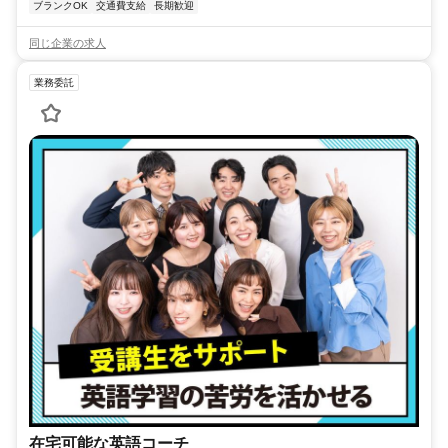
ブランクOK
交通費支給
長期歓迎
同じ企業の求人
業務委託
在宅可能な英語コーチ