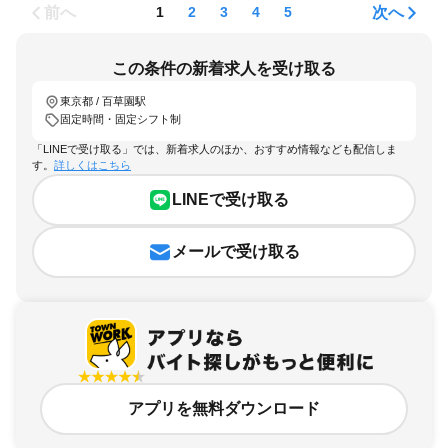
前へ
次へ
1
2
3
4
5
この条件の新着求人を受け取る
東京都 / 百草園駅
固定時間・固定シフト制
「LINEで受け取る」では、新着求人のほか、おすすめ情報なども配信しま
す。
詳しくはこちら
LINEで受け取る
メールで受け取る
アプリを無料ダウンロード