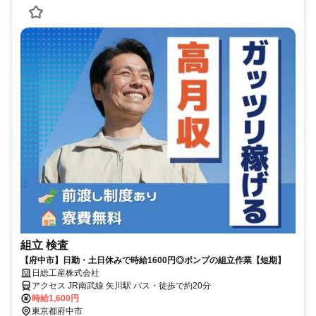
組立 検査
【府中市】日勤・土日休みで時給1600円◎ポンプの組立作業【短期】
日総工産株式会社
アクセス JR南武線 矢川駅 バス・徒歩で約20分
時給1,600円
東京都府中市