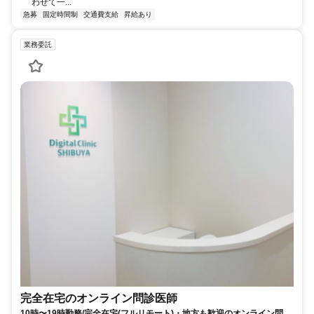
わせて一...
急募
固定時間制
交通費支給
昇給あり
業務委託
完全在宅のオンライン問診医師
10時〜19時勤務/完全在宅(フルリモート)・地方も歓迎のオンライン問診