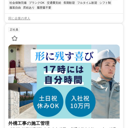
社会保険完備
ブランクOK
交通費支給
長期歓迎
フルタイム歓迎
シフト制
服装自由
昇給あり
履歴書不要
同じ企業の求人
正社員
外構工事の施工管理