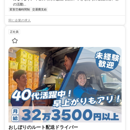
の活動...
変形労働時間制
交通費支給
同じ企業の求人
正社員
おしぼりのルート配送ドライバー