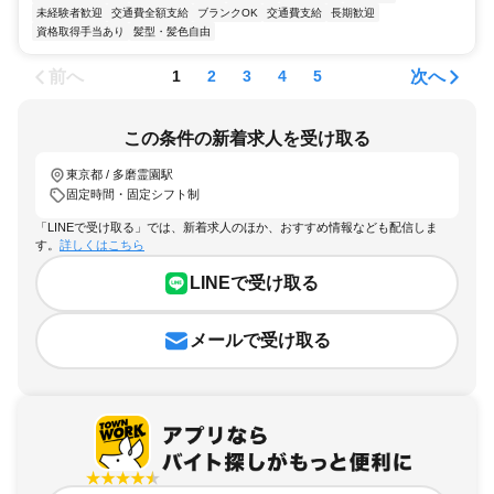
未経験者歓迎
交通費全額支給
ブランクOK
交通費支給
長期歓迎
資格取得手当あり
髪型・髪色自由
前へ
次へ
1
2
3
4
5
この条件の新着求人を受け取る
東京都 / 多磨霊園駅
固定時間・固定シフト制
「LINEで受け取る」では、新着求人のほか、おすすめ情報なども配信しま
す。
詳しくはこちら
LINEで受け取る
メールで受け取る