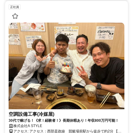
正社員
空調設備工事(冷媒屋)
30代で稼げる！《求！経験者！》長期休暇あり！年収800万円可能！
株式会社A STYLE
アクセス: アクセス：西部是政線 競艇場前駅から徒歩で約2分 【勤