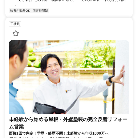
・...
扶養内勤務OK
固定時間制
正社員
未経験から始める屋根・外壁塗装の完全反響リフォー
ム営業
面接1回で内定！学歴・経歴不問！未経験から年収1000万へ