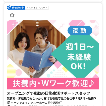
アルバイト・パート
オープニングで夜勤の日常生活サポートスタッフ
無資格・未経験でもしっかり稼げる夜勤専従のお仕事！週1日～勤務OK
で無理なくスタート！Wワーク・副業の方も両立して働けます〇平日の
ソーシャルインクルーホーム府中若松町