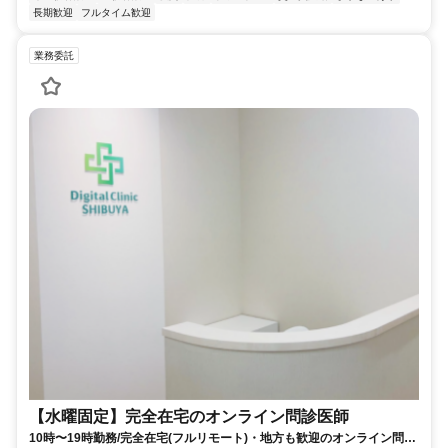
長期歓迎
フルタイム歓迎
業務委託
【水曜固定】完全在宅のオンライン問診医師
10時〜19時勤務/完全在宅(フルリモート)・地方も歓迎のオンライン問診