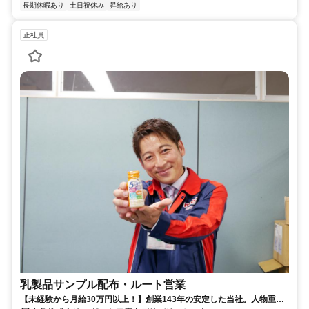
長期休暇あり
土日祝休み
昇給あり
正社員
乳製品サンプル配布・ルート営業
【未経験から月給30万円以上！】創業143年の安定した当社。人物重