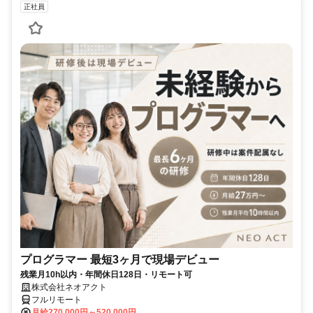
正社員
プログラマー 最短3ヶ月で現場デビュー
残業月10h以内・年間休日128日・リモート可
株式会社ネオアクト
フルリモート
月給270,000円～520,000円