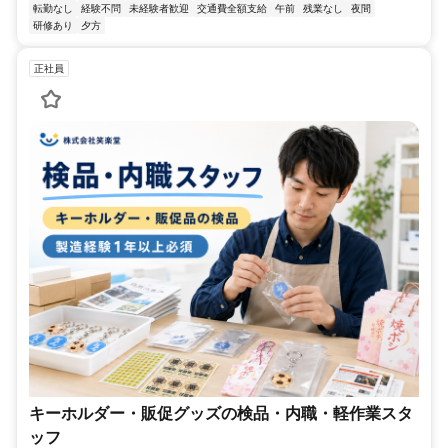
転勤なし
経験不問
未経験者歓迎
交通費全額支給
午前
残業なし
夜間
研修あり
夕方
正社員
キーホルダー・販促グッズの検品・内職・軽作業スタ
ッフ