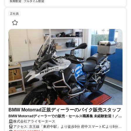
長期歓迎
フルタイム歓迎
正社員
BMW Motorrad正規ディーラーのバイク販売スタッフ
BMW Motorradディーラーでの販売・セールス職募集 未経験歓迎！／株
式会社アライモータース
株式会社アライモータース
アクセス: 京王線「東府中駅」より徒歩9分 府中スマートICより8分