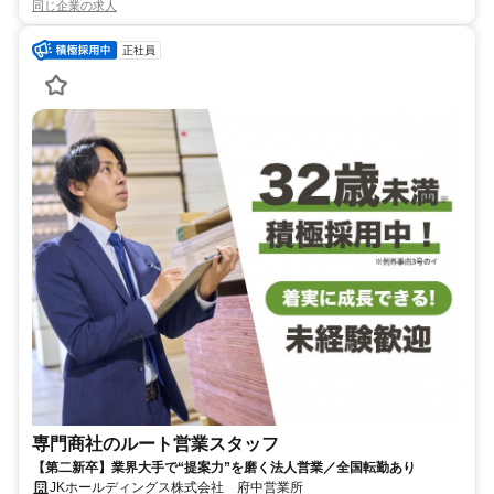
同じ企業の求人
正社員
専門商社のルート営業スタッフ
【第二新卒】業界大手で“提案力”を磨く法人営業／全国転勤あり
JKホールディングス株式会社 府中営業所