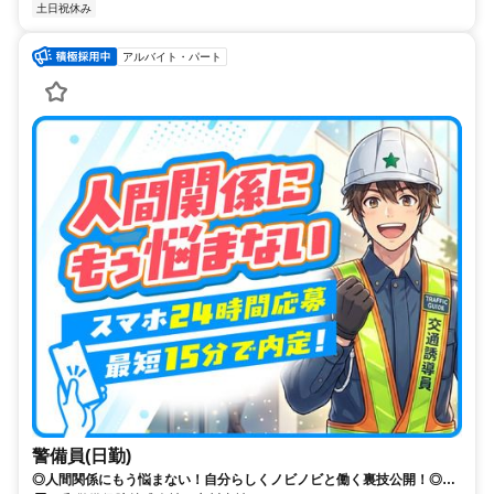
土日祝休み
アルバイト・パート
警備員(日勤)
◎人間関係にもう悩まない！自分らしくノビノビと働く裏技公開！◎ス