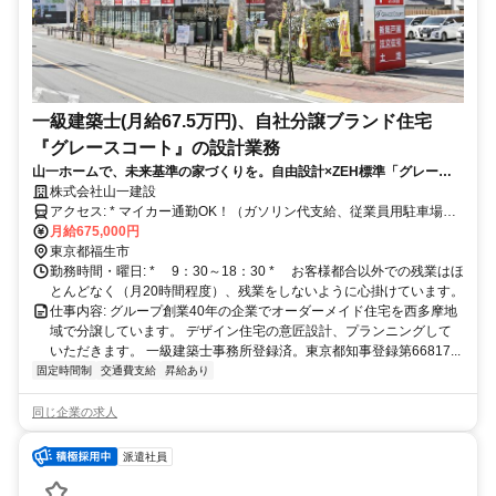
一級建築士(月給67.5万円)、自社分譲ブランド住宅
『グレースコート』の設計業務
山一ホームで、未来基準の家づくりを。自由設計×ZEH標準「グレース
コート」を創る設計士募集。週に1日、リモートワークの相談可。
株式会社山一建設
アクセス: * マイカー通勤OK！（ガソリン代支給、従業員用駐車場あ
り） * 交通 ①JR青梅線「羽村」駅より徒歩3分、②JR中央線「立
月給675,000円
川」駅より徒歩3分
東京都福生市
勤務時間・曜日: * 9：30～18：30 * お客様都合以外での残業はほ
とんどなく（月20時間程度）、残業をしないように心掛けています。
仕事内容: グループ創業40年の企業でオーダーメイド住宅を西多摩地
域で分譲しています。 デザイン住宅の意匠設計、プランニングして
いただきます。 一級建築士事務所登録済。東京都知事登録第66817...
固定時間制
交通費支給
昇給あり
同じ企業の求人
派遣社員