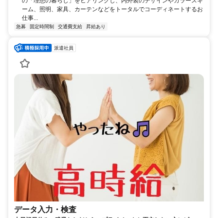
の「理想の暮らし」をヒアリングし、内外装のデザインやカラースキ
ーム、照明、家具、カーテンなどをトータルでコーディネートするお
仕事...
急募
固定時間制
交通費支給
昇給あり
派遣社員
データ入力・検査