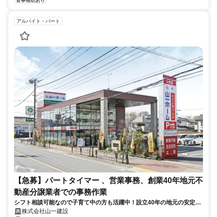
食事補助あり
アルバイト・パート
【急募】パートタイマー 、営業事務、創業40年地元不
動産分譲業者での事務作業
シフト相談可能なので子育て中の方も活躍中！設立40年の地元の安定企
業で不動産営業のサポート(事務作業)をお願いします。
株式会社山一建設