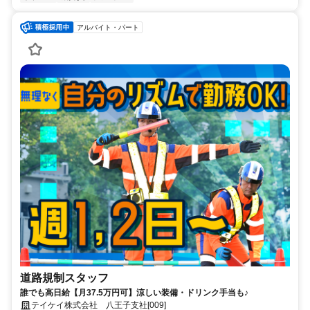
アルバイト・パート
道路規制スタッフ
誰でも高日給【月37.5万円可】涼しい装備・ドリンク手当も♪
テイケイ株式会社 八王子支社[009]