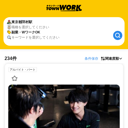
東京都
羽村駅
職種を選択してください
副業・WワークOK
キーワードを選択してください
234件
条件保存
関連度順
アルバイト・パート