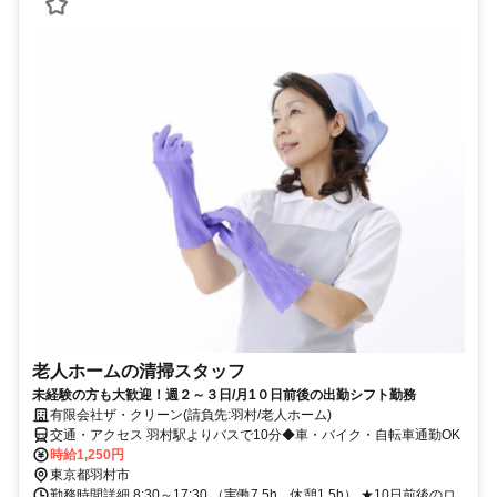
老人ホームの清掃スタッフ
未経験の方も大歓迎！週２～３日/月1０日前後の出勤シフト勤務
有限会社ザ・クリーン(請負先:羽村/老人ホーム)
交通・アクセス 羽村駅よりバスで10分◆車・バイク・自転車通勤OK
時給1,250円
東京都羽村市
勤務時間詳細 8:30～17:30 （実働7.5h、休憩1.5h） ★10日前後のロ