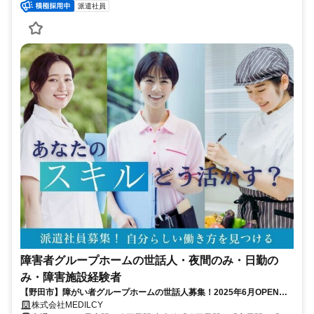
派遣社員
障害者グループホームの世話人・夜間のみ・日勤の
み・障害施設経験者
【野田市】障がい者グループホームの世話人募集！2025年6月OPEN！
（派遣社員）マイカー通勤OK！給与日払いOK！
株式会社MEDILCY