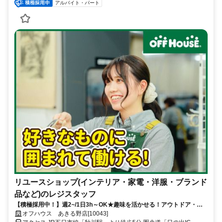
アルバイト・パート
リユースショップ(インテリア・家電・洋服・ブランド
品など)のレジスタッフ
【積極採用中！】週2~/1日3h～OK★趣味を活かせる！アウトドア・洋
服や雑貨好き必見★フルタイム歓迎
オフハウス あきる野店[10043]