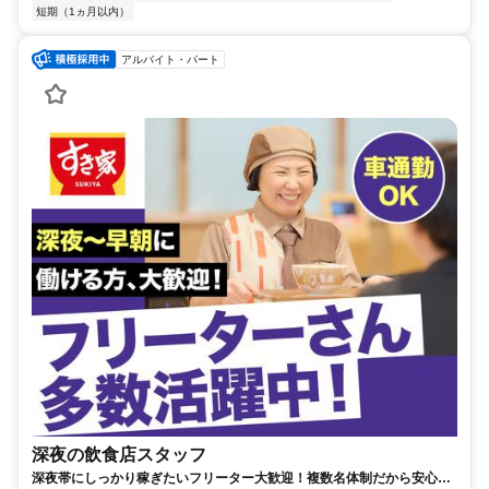
短期（1ヵ月以内）
アルバイト・パート
深夜の飲食店スタッフ
深夜帯にしっかり稼ぎたいフリーター大歓迎！複数名体制だから安心し