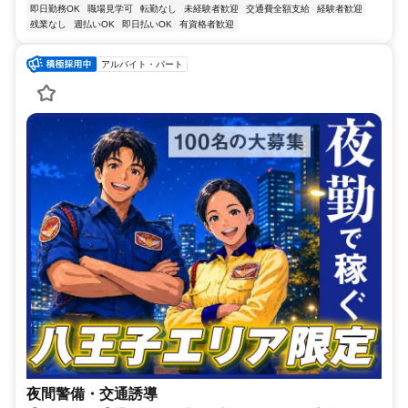
即日勤務OK
職場見学可
転勤なし
未経験者歓迎
交通費全額支給
経験者歓迎
残業なし
週払いOK
即日払いOK
有資格者歓迎
アルバイト・パート
夜間警備・交通誘導