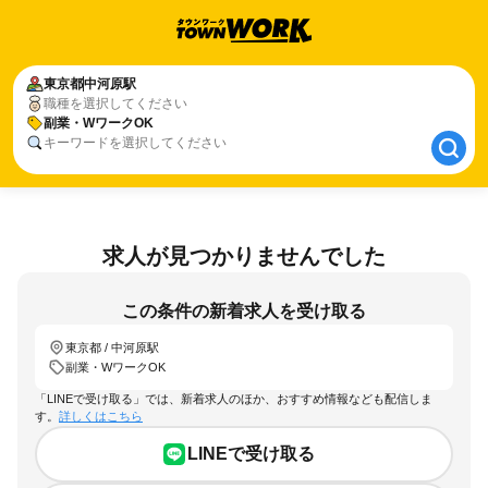
東京都
東京都
中河原駅
中河原駅
職種を選択してください
副業・WワークOK
副業・WワークOK
キーワードを選択してください
求人が見つかりませんでした
この条件の新着求人を受け取る
東京都 / 中河原駅
副業・WワークOK
「LINEで受け取る」では、新着求人のほか、おすすめ情報なども配信しま
す。
詳しくはこちら
LINEで受け取る