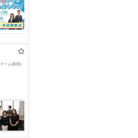
ーム(夜勤)