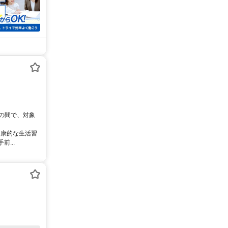
0の間で、対象
健康的な生活習
...