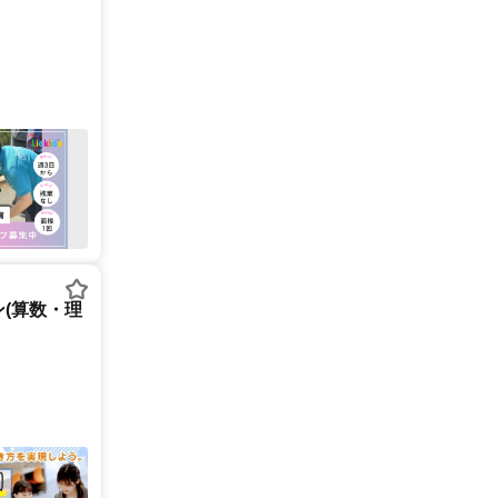
(算数・理