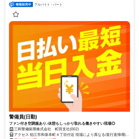
アルバイト・パート
警備員(日勤)
ファン付き空調服あり♪休憩もしっかり取れる働きやすい現場◎
三和警備保障株式会社 町田支社(002)
アクセス 狛江市和泉本町４丁目付近 現場により異なる/直行直帰/勤務