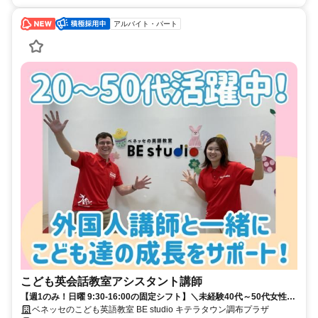
アルバイト・パート
こども英会話教室アシスタント講師
【週1のみ！日曜 9:30-16:00の固定シフト】＼未経験40代～50代女性中
心に活躍する職場です／
ベネッセのこども英語教室 BE studio キテラタウン調布プラザ