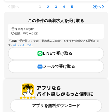
前へ
次へ
1
2
3
4
5
この条件の新着求人を受け取る
東京都 / 国領駅
副業・WワークOK
「LINEで受け取る」では、新着求人のほか、おすすめ情報なども配信しま
す。
詳しくはこちら
LINEで受け取る
メールで受け取る
アプリを無料ダウンロード