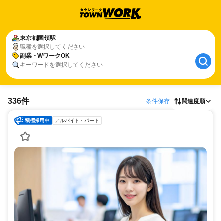
東京都
国領駅
職種を選択してください
副業・WワークOK
キーワードを選択してください
336件
条件保存
関連度順
アルバイト・パート