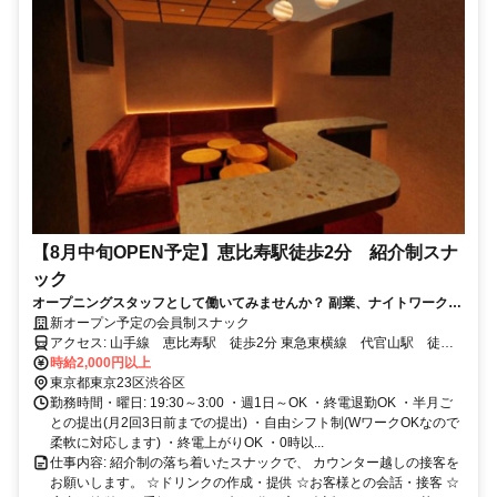
【8月中旬OPEN予定】恵比寿駅徒歩2分 紹介制スナ
ック
オープニングスタッフとして働いてみませんか？ 副業、ナイトワーク未
経験の方も大歓迎！ みんなスタートが一緒なので安心して働けますよ♪
新オープン予定の会員制スナック
週1日〜OK！
アクセス: 山手線 恵比寿駅 徒歩2分 東急東横線 代官山駅 徒歩
10分 湘南新宿ライン(宇都宮・横須賀線) 渋谷駅
時給2,000円以上
東京都東京23区渋谷区
勤務時間・曜日: 19:30～3:00 ・週1日～OK ・終電退勤OK ・半月ご
との提出(月2回3日前までの提出) ・自由シフト制(WワークOKなので
柔軟に対応します) ・終電上がりOK ・0時以...
仕事内容: 紹介制の落ち着いたスナックで、 カウンター越しの接客を
お願いします。 ☆ドリンクの作成・提供 ☆お客様との会話・接客 ☆