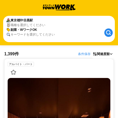
東京都
中目黒駅
職種を選択してください
副業・WワークOK
キーワードを選択してください
1,399件
条件保存
関連度順
アルバイト・パート