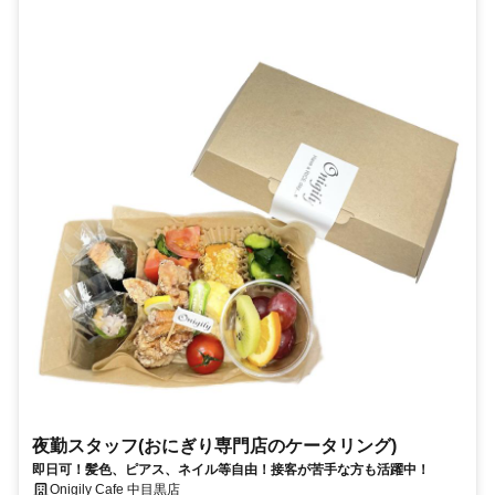
夜勤スタッフ(おにぎり専門店のケータリング)
即日可！髪色、ピアス、ネイル等自由！接客が苦手な方も活躍中！
Onigily Cafe 中目黒店