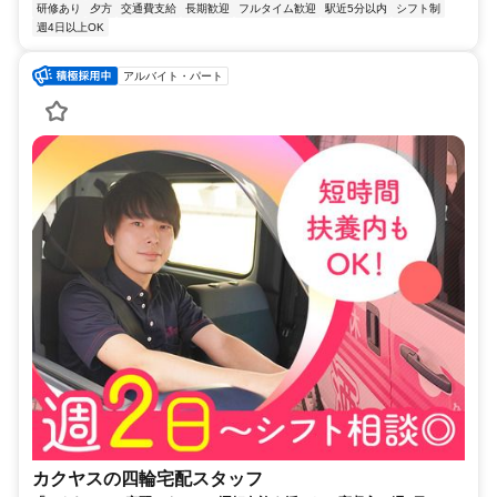
研修あり
夕方
交通費支給
長期歓迎
フルタイム歓迎
駅近5分以内
シフト制
週4日以上OK
アルバイト・パート
カクヤスの四輪宅配スタッフ