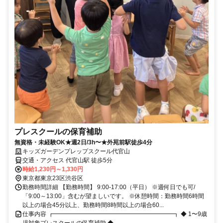
プレスクールの保育補助
無資格・未経験OK★週2日/3h〜★外苑前駅徒歩4分
キッズガーデンプレップスクール代官山
交通・アクセス 代官山駅 徒歩5分
時給1,230円～1,330円
東京都東京23区渋谷区
勤務時間詳細 【勤務時間】 9:00-17:00（平日） ※週何日でも可/
「9:00～13:00」含むが望ましいです。 ※休憩時間：勤務時間6時間
以上の場合45分以上、勤務時間8時間以上の場合60...
仕事内容 ┏━━━━━━━━━━━━━━━━━━━━┓ ◆ 1〜9歳
児対象プレスクールの保育補助 ◆