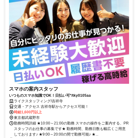
スマホの案内スタッフ
いつものスマホ知識でOK！日払い可*/tky0105aa
ライクスタッフィング/吉祥寺
交通・アクセス 吉祥寺駅からアクセス可能！
時給1,600円以上
東京都武蔵野市
勤務時間詳細 ★10:00～21:00の勤務 スマホの操作をご案内する、PR
スタッフのお仕事の募集です★ 勤務時間、勤務日数も幅広くご用意
しております♪ ★9:00～20:00の間で勤務可能♪ ★...