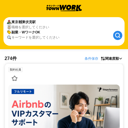
東京都
東伏見駅
職種を選択してください
副業・WワークOK
キーワードを選択してください
274件
条件保存
関連度順
契約社員