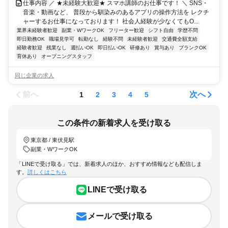
仕事内容 ／ ★未経験大歓迎★ スマホ講師のお仕事です！ ＼ SNS・
音楽・動画など、 普段から馴染みのあるアプリの操作方法を レクチ
ャーするお仕事になっております！ 社会人経験が少なくてもO...
業界未経験者歓迎
副業・WワークOK
フリーター歓迎
シフト自由
学歴不問
即日勤務OK
職場見学可
転勤なし
経験不問
未経験者歓迎
交通費全額支給
経験者歓迎
残業なし
週払いOK
即日払いOK
研修あり
賞与あり
ブランクOK
育休あり
オープニングスタッフ
同じ企業の求人
前へ
次へ
1
2
3
4
5
この条件の新着求人を受け取る
東京都 / 東伏見駅
副業・WワークOK
「LINEで受け取る」では、新着求人のほか、おすすめ情報なども配信しま
す。
詳しくはこちら
LINEで受け取る
メールで受け取る