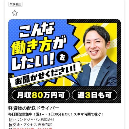
業務委託
軽貨物の配送ドライバー
毎日面談実施中！週1～・1日30分もOK！スキマ時間で稼ぐ！
ハウンドジャパン株式会社
交通・アクセス 吉祥寺駅