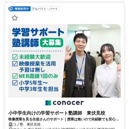
アルバイト・パート
小中学生向けの学習サポート塾講師 東伏見校
映像授業を見る生徒さんのサポート｜授業は無いので未経験でも安心｜
WEB面接/1回｜週2日～OK｜履歴書不要｜応募後はフォームに1分で回
コノ塾 東伏見校