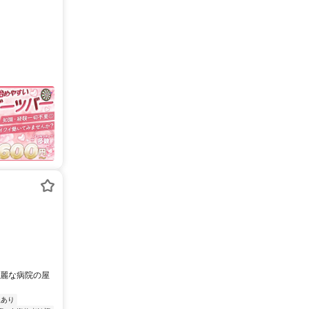
綺麗な病院の屋
援あり