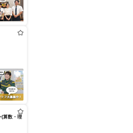
(算数・理