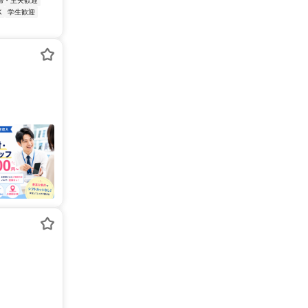
婦・主夫歓迎
K
学生歓迎