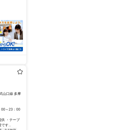
武山口線 多摩
00～23：00
提供 ・テーブ
す...