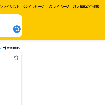
マイリスト
メッセージ
マイページ
求人掲載のご相談
存
関連度順