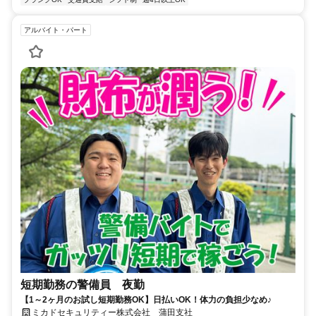
アルバイト・パート
短期勤務の警備員 夜勤
【1～2ヶ月のお試し短期勤務OK】日払いOK！体力の負担少なめ♪
ミカドセキュリティー株式会社 蒲田支社