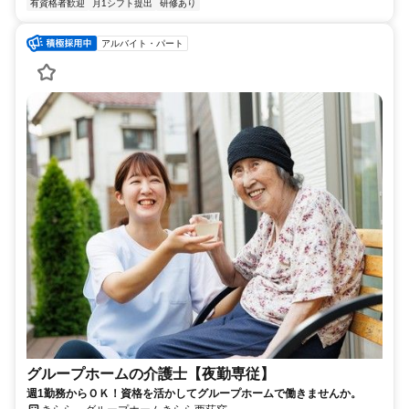
有資格者歓迎
月1シフト提出
研修あり
アルバイト・パート
グループホームの介護士【夜勤専従】
週1勤務からＯＫ！資格を活かしてグループホームで働きませんか。