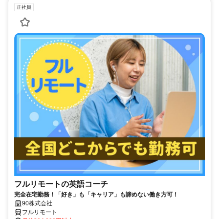
正社員
フルリモートの英語コーチ
完全在宅勤務！「好き」も「キャリア」も諦めない働き方可！
90株式会社
フルリモート