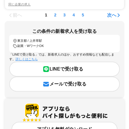
同じ企業の求人
前へ
次へ
1
2
3
4
5
この条件の新着求人を受け取る
東京都 / 上井草駅
副業・WワークOK
「LINEで受け取る」では、新着求人のほか、おすすめ情報なども配信しま
す。
詳しくはこちら
LINEで受け取る
メールで受け取る