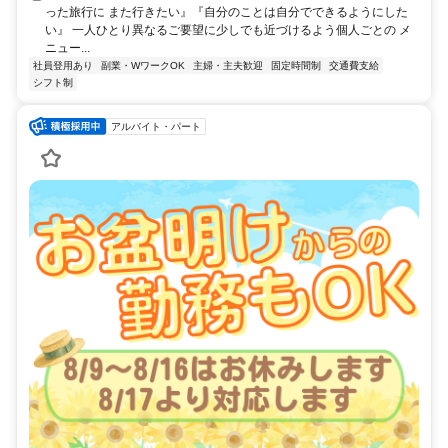
った旅行に また行きたい』『自分のことは自分でできるようにした
い』 一人ひとり異なるご要望に少しでも近づけるよう個人ごとの メ
ニュー...
社員登用あり
副業・WワークOK
主婦・主夫歓迎
固定時間制
交通費支給
シフト制
アルバイト・パート