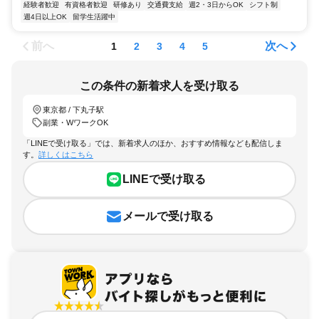
経験者歓迎
有資格者歓迎
研修あり
交通費支給
週2・3日からOK
シフト制
週4日以上OK
留学生活躍中
前へ
次へ
1
2
3
4
5
この条件の新着求人を受け取る
東京都 / 下丸子駅
副業・WワークOK
「LINEで受け取る」では、新着求人のほか、おすすめ情報なども配信しま
す。
詳しくはこちら
LINEで受け取る
メールで受け取る