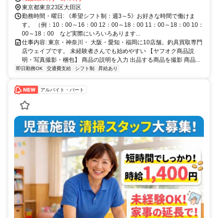
東京都東京23区大田区
勤務時間・曜日: 《希望シフト制：週3～5》お好きな時間で働けま
す。 （例：10：00～16：00 12：00～18：00 11：00～18：00 10：
00～18：00 など実際にいろいろあります...
仕事内容: 東京・神奈川・ 大阪・愛知・福岡に10店舗。釣具買取専門
店ウェイブです。 未経験者さんでも始めやすい 【ヤフオク商品説
明・写真撮影・梱包】 商品の説明を入力 出品する商品を撮影 商品...
即日勤務OK
交通費支給
シフト制
昇給あり
アルバイト・パート