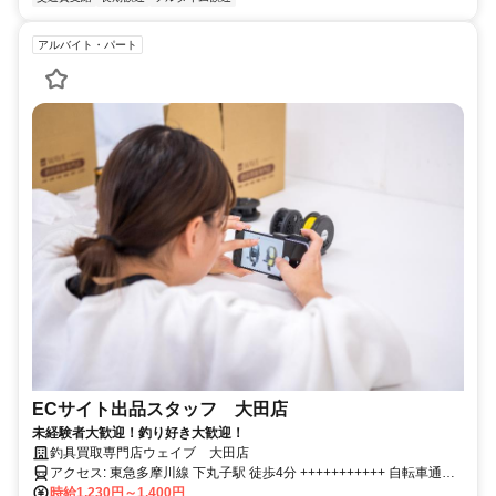
アルバイト・パート
ECサイト出品スタッフ 大田店
未経験者大歓迎！釣り好き大歓迎！
釣具買取専門店ウェイブ 大田店
アクセス: 東急多摩川線 下丸子駅 徒歩4分 +++++++++++ 自転車通勤
時給1,230円～1,400円
OK +++++++++++