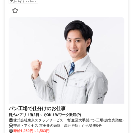
アルバイト・パート
パン工場で仕分けのお仕事
日払いアリ！週3日～でOK！Wワーク歓迎(P)
株式会社東京スタッフサービス /杉並区大手製パン工場(請負先勤務)
交通・アクセス 京王井の頭線「高井戸駅」から徒歩6分
時給1,250円～1,563円