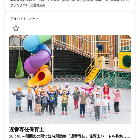
ブランクOK
交通費支給
アルバイト・パート
遅番専任保育士
16：00～閉園迄の間で短時間勤務「遅番専任」保育士パートを募集しま