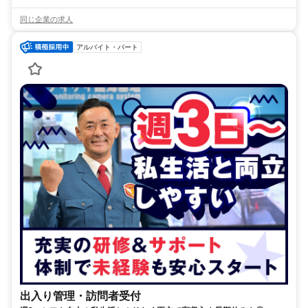
同じ企業の求人
アルバイト・パート
出入り管理・訪問者受付