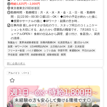
分、京王線 芦花公園北口徒歩約16分 高井戸駅より徒歩で約6分、ま
時給1,625円～2,000円
たは、関東バス「中の橋」バス停より徒歩で約２分
東京都東京23区杉並区
勤務時間 ・勤務曜日：月・火・水・木・金・土・日・祝 ・勤務時
間： [1] 22:00～00:30 ◎週1日～OK！ ◆日中の予定が終わった後に
◆授業やサークルの後に ◆Wワーク・副業の空き時...
仕事内容 親しみやすさが当社のウリ。スタッフ同士のコミュニケー
ションを大切にする、あたたかい雰囲気の職場です。 7月18日 リニ
ューアルOPEN！ 食材の仕込みから調理、盛り付け、食器洗い、厨房
の清掃...
制服あり
業界未経験者歓迎
扶養内勤務OK
社員登用あり
週1日からOK
副業・WワークOK
1日4時間以内OK
土日祝のみOK
主婦・主夫歓迎
フリーター歓迎
バイク通勤OK
シフト自由
学歴不問
車通勤OK
平日のみOK
学生歓迎
経験不問
未経験者歓迎
経験者歓迎
夜間
同じ企業の求人
アルバイト・パート