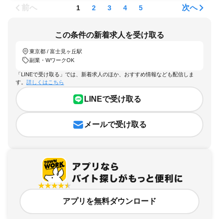
前へ
次へ
1
2
3
4
5
この条件の新着求人を受け取る
東京都 / 富士見ヶ丘駅
副業・WワークOK
「LINEで受け取る」では、新着求人のほか、おすすめ情報なども配信しま
す。
詳しくはこちら
LINEで受け取る
メールで受け取る
アプリを無料ダウンロード