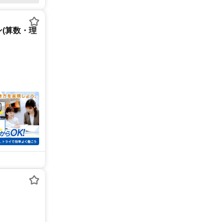
(算数・理