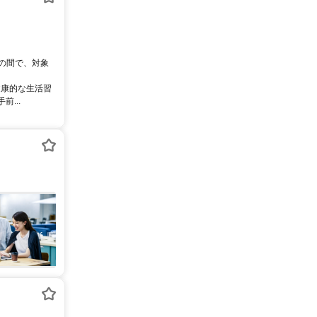
0の間で、対象
健康的な生活習
...