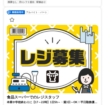
残業なし
月1シフト提出
研修あり
アルバイト・パート
食品スーパーでのレジスタッフ
本業や学校終わりに【17～22時】1日5h～・週3日～OK！平日勤務優遇