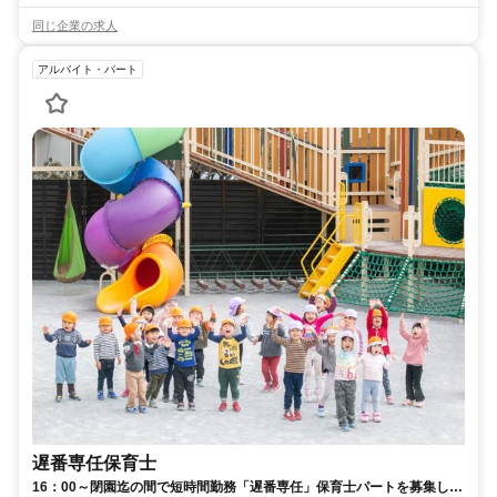
同じ企業の求人
アルバイト・パート
遅番専任保育士
16：00～閉園迄の間で短時間勤務「遅番専任」保育士パートを募集しま