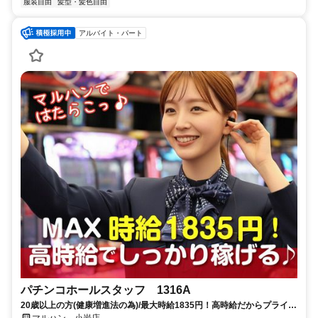
服装自由
髪型・髪色自由
アルバイト・パート
パチンコホールスタッフ 1316A
20歳以上の方(健康増進法の為)/最大時給1835円！高時給だからプライベ