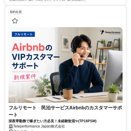
契約社員
フルリモート 民泊サービスAirbnbのカスタマーサポ
ート
深夜帯勤務で稼ぎたい方必見！未経験歓迎✨(TP18PSM)
Teleperformance Japan株式会社