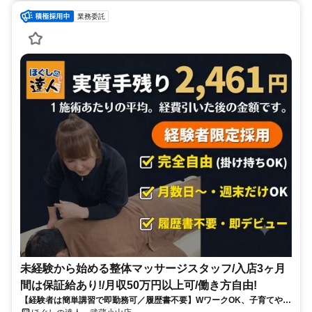
業務委託
未経験から始める整体マッサージスタッフ/入店3ヶ月
間は保証給あり!/月収50万円以上可/働き方自由!
【経験者は簡単講習で即勤務可／履歴書不要】WワークOK、子育てや介