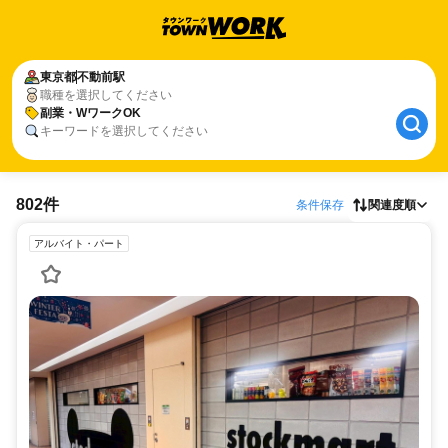
東京都
不動前駅
職種を選択してください
副業・WワークOK
キーワードを選択してください
802件
条件保存
関連度順
アルバイト・パート