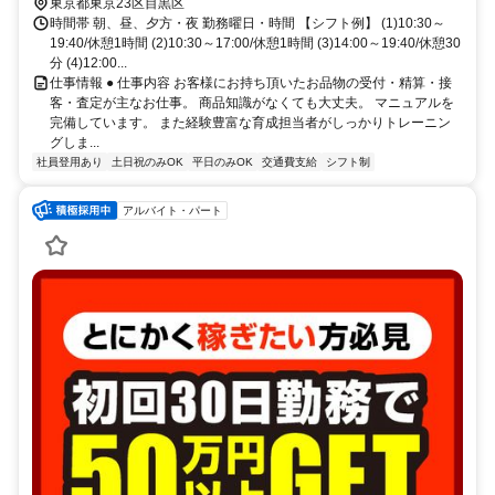
東京都東京23区目黒区
時間帯 朝、昼、夕方・夜 勤務曜日・時間 【シフト例】 (1)10:30～
19:40/休憩1時間 (2)10:30～17:00/休憩1時間 (3)14:00～19:40/休憩30
分 (4)12:00...
仕事情報 ● 仕事内容 お客様にお持ち頂いたお品物の受付・精算・接
客・査定が主なお仕事。 商品知識がなくても大丈夫。 マニュアルを
完備しています。 また経験豊富な育成担当者がしっかりトレーニン
グしま...
社員登用あり
土日祝のみOK
平日のみOK
交通費支給
シフト制
アルバイト・パート