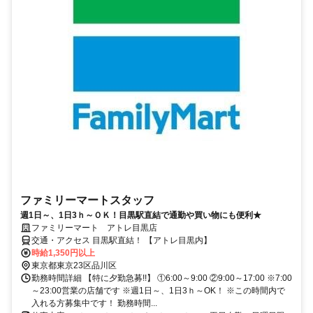
ファミリーマートスタッフ
週1日～、1日3ｈ～ＯＫ！目黒駅直結で通勤や買い物にも便利★
ファミリーマート アトレ目黒店
交通・アクセス 目黒駅直結！ 【アトレ目黒内】
時給1,350円以上
東京都東京23区品川区
勤務時間詳細 【特に夕勤急募!!】 ①6:00～9:00 ②9:00～17:00 ※7:00
～23:00営業の店舗です ※週1日～、1日3ｈ～OK！ ※この時間内で
入れる方募集中です！ 勤務時間...