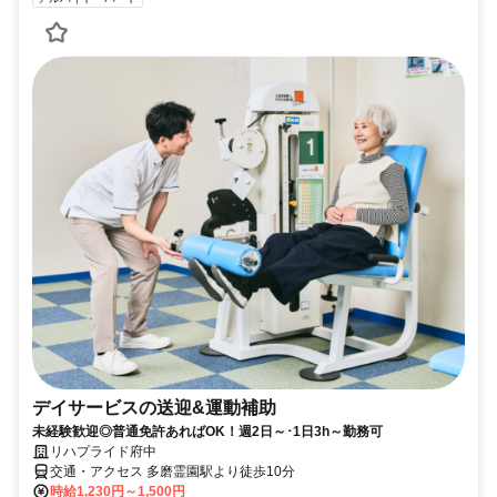
デイサービスの送迎&運動補助
未経験歓迎◎普通免許あればOK！週2日～･1日3h～勤務可
リハプライド府中
交通・アクセス 多磨霊園駅より徒歩10分
時給1,230円～1,500円