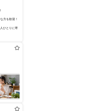
分
こんな方を歓迎！
一人ひとりに寄